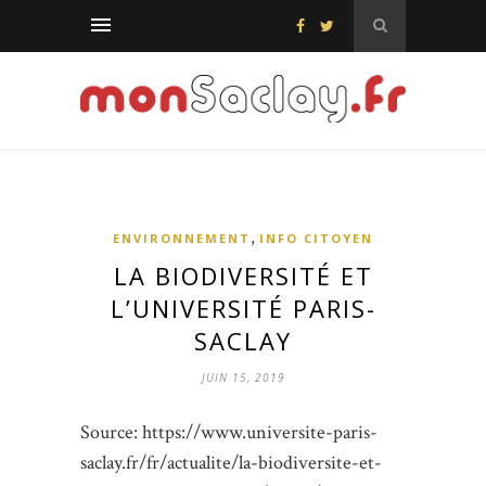
,
ENVIRONNEMENT
INFO CITOYEN
LA BIODIVERSITÉ ET
L’UNIVERSITÉ PARIS-
SACLAY
JUIN 15, 2019
Source: https://www.universite-paris-
saclay.fr/fr/actualite/la-biodiversite-et-