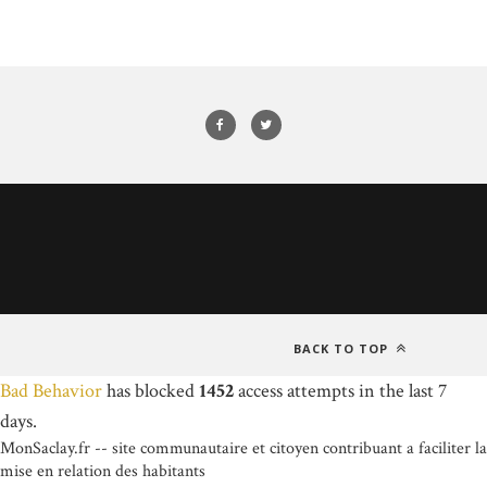
BACK TO TOP
Bad Behavior
has blocked
1452
access attempts in the last 7
days.
MonSaclay.fr -- site communautaire et citoyen contribuant a faciliter la
mise en relation des habitants