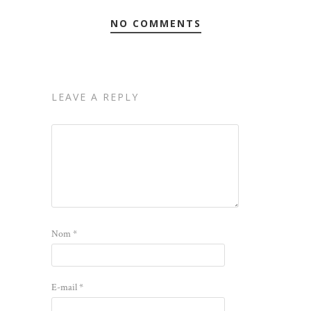
NO COMMENTS
LEAVE A REPLY
Nom
*
E-mail
*