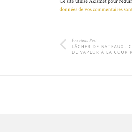
Ce site utilise Akismet pour réduir
données de vos commentaires sont
Previous Post
LÂCHER DE BATEAUX : 
DE VAPEUR À LA COUR