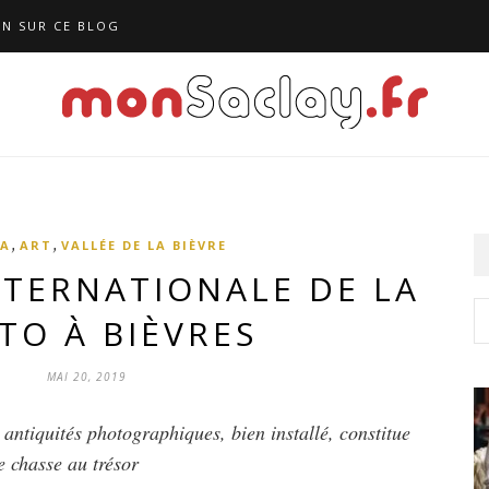
N SUR CE BLOG
,
,
A
ART
VALLÉE DE LA BIÈVRE
NTERNATIONALE DE LA
TO À BIÈVRES
MAI 20, 2019
antiquités photographiques, bien installé, constitue
e chasse au trésor