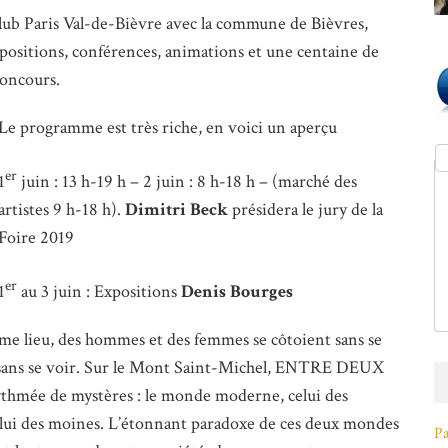
ub Paris Val-de-Bièvre avec la commune de Bièvres,
xpositions, conférences, animations et une centaine de
concours.
Le programme est très riche, en voici un aperçu
er
1
juin : 13 h-19 h – 2 juin : 8 h-18 h – (marché des
artistes 9 h-18 h).
Dimitri Beck
présidera le jury de la
Foire 2019
er
1
au 3 juin : Expositions
Denis Bourges
me lieu, des hommes et des femmes se côtoient sans se
t sans se voir. Sur le Mont Saint-Michel, ENTRE DEUX
thmée de mystères : le monde moderne, celui des
 celui des moines. L’étonnant paradoxe de ces deux mondes
Pa