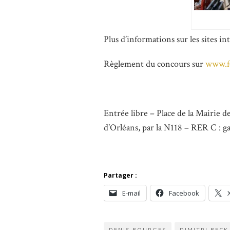
Plus d’informations sur les sites in
Règlement du concours sur
www.f
Entrée libre – Place de la Mairie d
d’Orléans, par la N118 – RER C : g
Partager :
E-mail
Facebook
DENIS BOURGES
DIMITRI BECK