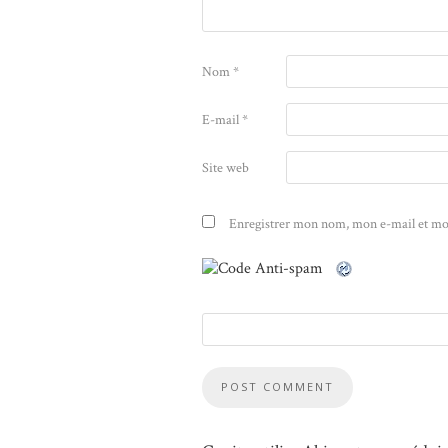
Nom
*
E-mail
*
Site web
Enregistrer mon nom, mon e-mail et mo