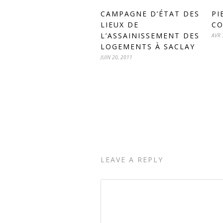
CAMPAGNE D’ÉTAT DES
PI
LIEUX DE
CO
L’ASSAINISSEMENT DES
AVR 
LOGEMENTS À SACLAY
JUIN 20, 2011
LEAVE A REPLY