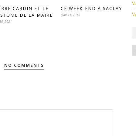
Va
ERRE CARDIN ET LE
CE WEEK-END À SACLAY
Ve
STUME DE LA MAIRE
MAR 11, 2016
30, 2021
NO COMMENTS