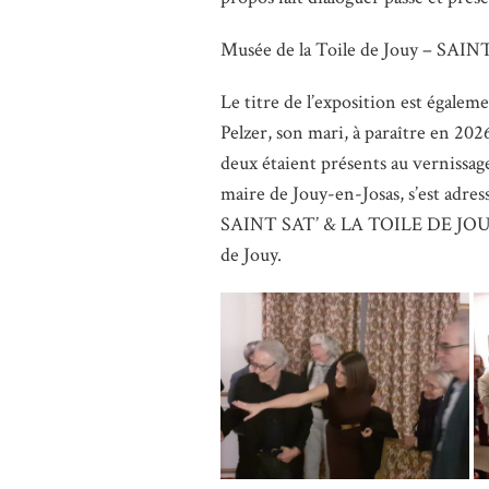
Musée de la Toile de Jouy – SA
Le titre de l’exposition est égale
Pelzer, son mari, à paraître en 20
deux étaient présents au vernissag
maire de Jouy-en-Josas, s’est adress
SAINT SAT’ & LA TOILE DE JOUY, f
de Jouy.