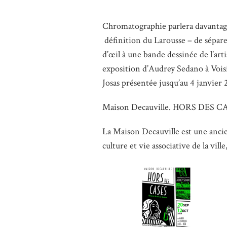
Chromatographie parlera davantage au
définition du Larousse –​​ de sépare
d’œil à une bande dessinée de l’art
exposition d’Audrey Sedano à Vois
Josas présentée jusqu’au 4 janvie
Maison Decauville. HORS DES CAS
La Maison Decauville est une ancien
culture et vie associative de la vill