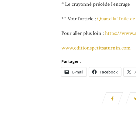
* Le crayonné précède l’encrage
** Voir l’article :
Quand la Toile de
Pour aller plus loin :
https://www.a
www.editionspetitsaturnin.com
Partager :
E-mail
Facebook