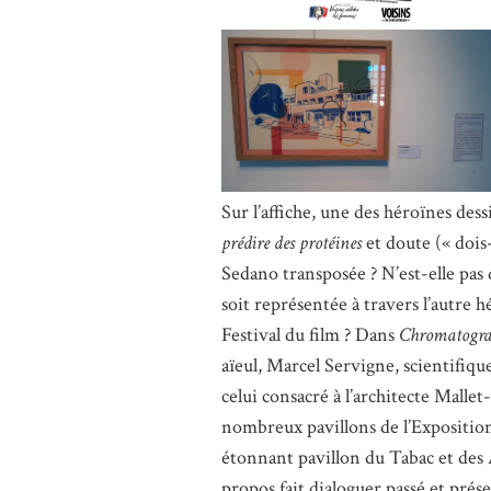
Sur l’affiche, une des héroïnes dessi
prédire des protéines
et doute (« dois
Sedano transposée ? N’est-elle pas
soit représentée à travers l’autre hé
Festival du film ? Dans
Chromatogra
aïeul, Marcel Servigne, scientifiq
celui consacré à l’architecte Mallet-
nombreux pavillons de l’Expositio
étonnant pavillon du Tabac et des 
propos fait dialoguer passé et prése