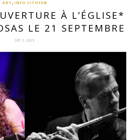
,
ART
INFO CITOYEN
UVERTURE À L’ÉGLISE*
OSAS LE 21 SEPTEMBRE
SEP 2, 2025