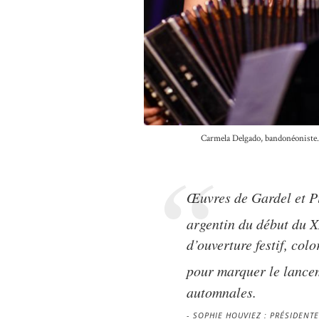
Carmela Delgado, bandonéoniste.
Œuvres de Gardel et Pi
argentin du début du 
d’ouverture festif, col
pour marquer le lancem
automnales.
SOPHIE HOUVIEZ : PRÉSIDENTE