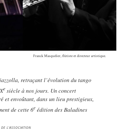
Franck Masquelier, flûtiste et directeur artistique.
azzolla, retraçant l’évolution du tango
e
XX
siècle à nos jours. Un concert
oré et envoûtant, dans un lieu prestigieux,
e
ent de cette 6
édition des Baladines
 DE L’ASSOCIATION