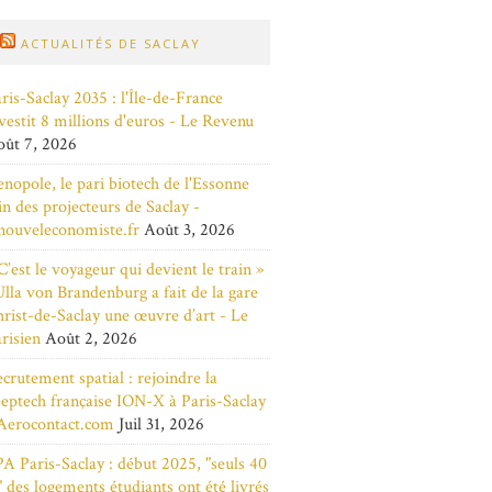
ACTUALITÉS DE SACLAY
ris-Saclay 2035 : l'Île-de-France
vestit 8 millions d'euros - Le Revenu
ût 7, 2026
nopole, le pari biotech de l'Essonne
in des projecteurs de Saclay -
nouveleconomiste.fr
Août 3, 2026
C’est le voyageur qui devient le train »
Ulla von Brandenburg a fait de la gare
rist-de-Saclay une œuvre d’art - Le
risien
Août 2, 2026
crutement spatial : rejoindre la
eptech française ION-X à Paris-Saclay
Aerocontact.com
Juil 31, 2026
A Paris-Saclay : début 2025, "seuls 40
 des logements étudiants ont été livrés