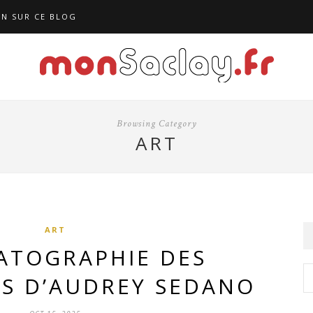
N SUR CE BLOG
Browsing Category
ART
ART
TOGRAPHIE DES
NS D’AUDREY SEDANO