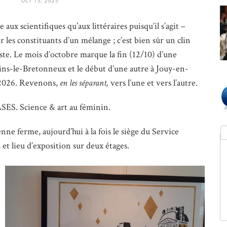
OCT 15, 2025
x scientifiques qu’aux littéraires puisqu’il s’agit –​​
r les constituants d’un mélange ; c’est bien sûr un clin
iste. Le mois d’octobre marque la fin (12/10) d’une
ins-le-Bretonneux et le début d’une autre à Jouy-en-
r 2026. Revenons,
en les séparant,
vers l’une et vers l’autre.
ES. Science & art au féminin.
ne ferme, aujourd’hui à la fois le siège du Service
e, et lieu d’exposition sur deux étages.