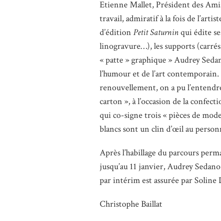
Etienne Mallet, Président des Amis 
travail, admiratif à la fois de l’arti
d’édition
Petit Saturnin
qui édite se
linogravure…), les supports (carrés
« patte » graphique » Audrey Sedano
l’humour et de l’art contemporain.
renouvellement, on a pu l’entendre 
carton », à l’occasion de la confec
qui co-signe trois « pièces de mode
blancs sont un clin d’œil au person
Après l’habillage du parcours perma
jusqu’au 11 janvier, Audrey Sedano
par intérim est assurée par Soline
Christophe Baillat