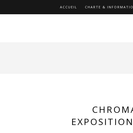
ACCUEIL
CHARTE & INFORMATIO
CHROMA
EXPOSITIO