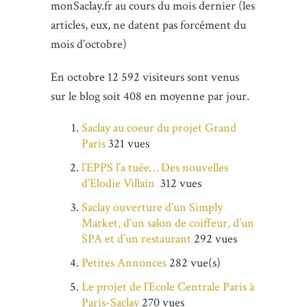
monSaclay.fr au cours du mois dernier (les
articles, eux, ne datent pas forcément du
mois d’octobre)
En octobre 12 592 visiteurs sont venus
sur le blog soit 408 en moyenne par jour.
Saclay au coeur du projet Grand
Paris
321 vues
l’EPPS l’a tuée… Des nouvelles
d’Elodie Villain
312 vues
Saclay ouverture d’un Simply
Market, d’un salon de coiffeur, d’un
SPA et d’un restaurant
292 vues
Petites Annonces
282 vue(s)
Le projet de l’Ecole Centrale Paris à
Paris-Saclay
270 vues