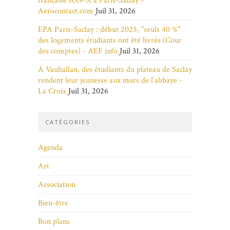
française ION-X à Paris-Saclay -
Aerocontact.com
Juil 31, 2026
EPA Paris-Saclay : début 2025, "seuls 40 %"
des logements étudiants ont été livrés (Cour
des comptes) - AEF info
Juil 31, 2026
À Vauhallan, des étudiants du plateau de Saclay
rendent leur jeunesse aux murs de l’abbaye -
La Croix
Juil 31, 2026
CATÉGORIES
Agenda
Art
Association
Bien-être
Bon plans