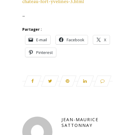
chateau-fort-yvelines-3.html
–
Partager :
E-mail
Facebook
X
Pinterest
JEAN-MAURICE
SATTONNAY