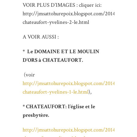
VOIR PLUS D’IMAGES : cliquer ici:
http://jmsattohurepoix.blogspot.com/2014/12/decou
chateaufort-yvelines-2-le.html
A VOIR AUSSI :
* Le DOMAINE ET LE MOULIN
D’ORS à CHATEAUFORT.
(voir
http://jmsattohurepoix.blogspot.com/2014/12/decou
chateaufort-yvelines-1-le.html
),
* CHATEAUFORT: l’église et le
presbytère.
http://jmsattohurepoix.blogspot.com/2014/12/decou