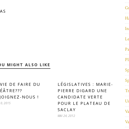
Gr
AS
Ha
In
Le
Pa
Pl
OU MIGHT ALSO LIKE
Sp
Sp
VIE DE FAIRE DU
LÉGISLATIVES : MARIE-
Tr
ÉÂTRE???
PIERRE DIGARD UNE
JOIGNEZ-NOUS !
CANDIDATE VERTE
Un
POUR LE PLATEAU DE
10, 2015
SACLAY
Va
MAI 24, 2012
Va