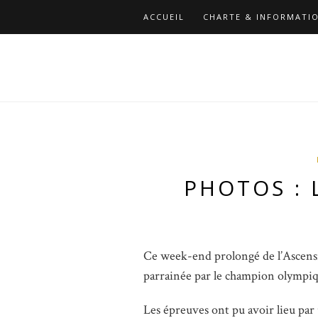
ACCUEIL
CHARTE & INFORMATIO
PHOTOS : 
Ce week-end prolongé de l’Ascensi
parrainée par le champion olympiq
Les épreuves ont pu avoir lieu pa