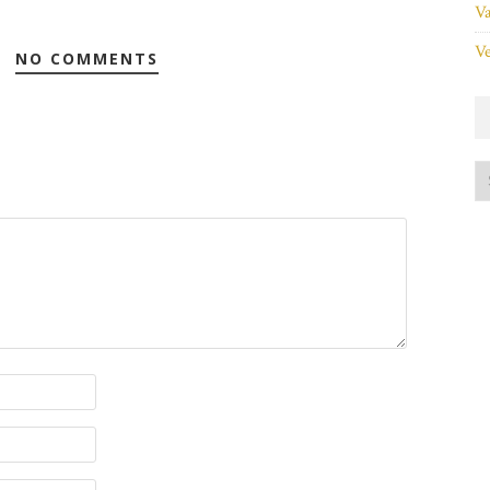
Va
Ve
NO COMMENTS