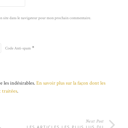
n site dans le navigateur pour mon prochain commentaire.
*
Code Anti-spam
e les indésirables.
En savoir plus sur la façon dont les
 traitées
.
Next Post
-
LES ARTICLES LES PLUS LUS DU