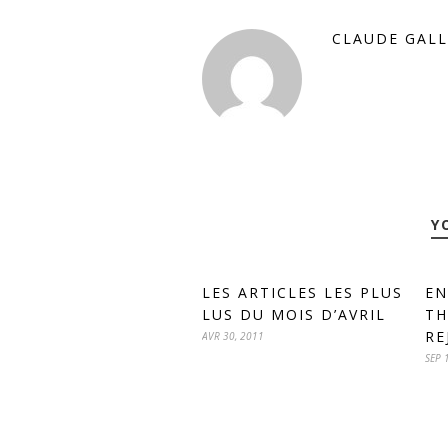
CLAUDE GALL
Y
LES ARTICLES LES PLUS
EN
LUS DU MOIS D’AVRIL
TH
RE
AVR 30, 2011
SEP 