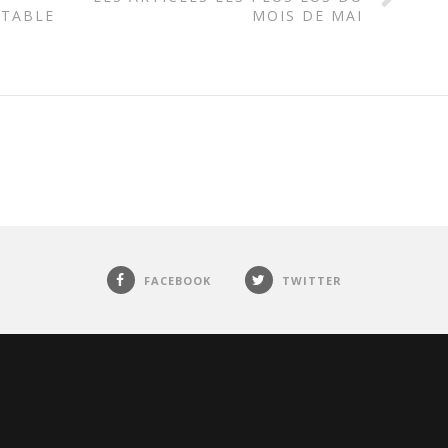
STABLE
MOIS DE MAI
FACEBOOK
TWITTER