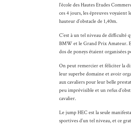
l’école des Hautes Etudes Commerci
ces 4 jours, les épreuves voyaient 
hauteur d’obstacle de 1,40m.
C’est à un tel niveau de difficulté
BMW et le Grand Prix Amateur. En
dos de poneys étaient organisées po
On peut remercier et féliciter la d
leur superbe domaine et avoir orga
aux cavaliers pour leur belle presta
peu imprévisible et un refus d’obs
cavalier.
Le jump HEC est la seule manifesta
sportives d’un tel niveau, et ce gr