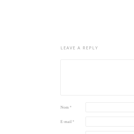
LEAVE A REPLY
Nom
*
E-mail
*