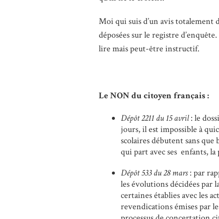
Moi qui suis d’un avis totalement 
déposées sur le registre d’enquête.
lire mais peut-être instructif.
Le NON du citoyen français :
Dépôt 2211 du 15 avril
: le dos
jours, il est impossible à qui
scolaires débutent sans que 
qui part avec ses enfants, la
Dépôt 533 du 28 mars
: par ra
les évolutions décidées par 
certaines établies avec les a
revendications émises par les 
processus de concertation ci