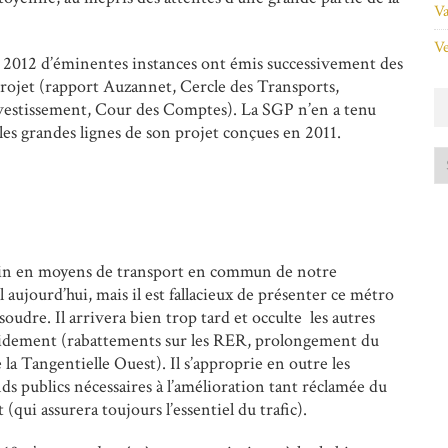
Va
Ve
s 2012 d’éminentes instances ont émis successivement des
 projet (rapport Auzannet, Cercle des Transports,
vestissement, Cour des Comptes). La SGP n’en a tenu
es grandes lignes de son projet conçues en 2011.
soin en moyens de transport en commun de notre
l aujourd’hui, mais il est fallacieux de présenter ce métro
oudre. Il arrivera bien trop tard et occulte les autres
rapidement (rabattements sur les RER, prolongement du
la Tangentielle Ouest). Il s’approprie en outre les
ds publics nécessaires à l’amélioration tant réclamée du
(qui assurera toujours l’essentiel du trafic).