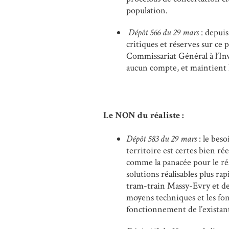
population.
Dépôt 566 du 29 mars
: depui
critiques et réserves sur ce
Commissariat Général à l’In
aucun compte, et maintient l
Le NON du réaliste :
Dépôt 583 du 29 mars
: le be
territoire est certes bien rée
comme la panacée pour le rés
solutions réalisables plus 
tram-train Massy-Evry et de 
moyens techniques et les fon
fonctionnement de l’existant 