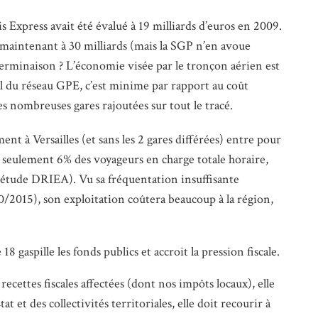
s Express avait été évalué à 19 milliards d’euros en 2009.
maintenant à 30 milliards (mais la SGP n’en avoue
erminaison ? L’économie visée par le tronçon aérien est
l du réseau GPE, c’est minime par rapport au coût
s nombreuses gares rajoutées sur tout le tracé.
ent à Versailles (et sans les 2 gares différées) entre pour
 seulement 6% des voyageurs en charge totale horaire,
’étude DRIEA). Vu sa fréquentation insuffisante
/2015), son exploitation coûtera beaucoup à la région,
ne 18 gaspille les fonds publics et accroit la pression fiscale.
recettes fiscales affectées (dont nos impôts locaux), elle
at et des collectivités territoriales, elle doit recourir à