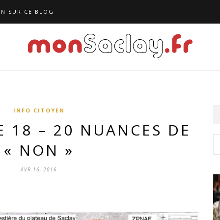
N SUR CE BLOG
INFO CITOYEN
 18 – 20 NUANCES DE
« NON »
AVR 16, 2016