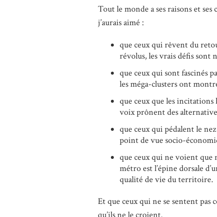
Tout le monde a ses raisons et ses 
j’aurais aimé :
que ceux qui rêvent du retour
révolus, les vrais défis sont
que ceux qui sont fascinés p
les méga-clusters ont montré 
que ceux que les incitations 
voix prônent des alternatives
que ceux qui pédalent le nez 
point de vue socio-économi
que ceux qui ne voient que mi
métro est l’épine dorsale d’
qualité de vie du territoire.
Et que ceux qui ne se sentent pas c
qu’ils ne le croient.