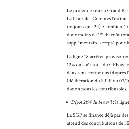
Le projet de réseau Grand Pari
La Cour des Comptes l’estime 
toujours que 24). Combien à t
donc moins de 1% du coût tota
supplémentaire accepté pour le
La ligne 18 arrêtée provisoirem
12% du coût total du GPE avec
deux sens confondus (d’après l
(délibération du STIF du 07/10
donc à nous les contribuables.
Dépôt 2194 du 14 avril
: la lig
La SGP se finance déjà par des 
attend des contributions de l’Et