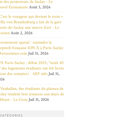
in des projecteurs de Saclay - Le
ouvel Economiste
Août 3, 2026
C’est le voyageur qui devient le train »
Ulla von Brandenburg a fait de la gare
rist-de-Saclay une œuvre d’art - Le
risien
Août 2, 2026
crutement spatial : rejoindre la
eptech française ION-X à Paris-Saclay
Aerocontact.com
Juil 31, 2026
A Paris-Saclay : début 2025, "seuls 40
 des logements étudiants ont été livrés
our des comptes) - AEF info
Juil 31,
026
Vauhallan, des étudiants du plateau de
clay rendent leur jeunesse aux murs de
abbaye - La Croix
Juil 31, 2026
CATÉGORIES