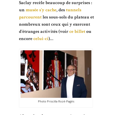
Saclay recèle beaucoup de surprises :
un
musée s’y cache
, des
tunnels
parcourent
les sous-sols du plateau et
nombreux sont ceux qui y exercent
d’étranges activités (voir
ce billet
ou
encore
celui-ci
)…
Photo Priscilla Rozé-Pagès