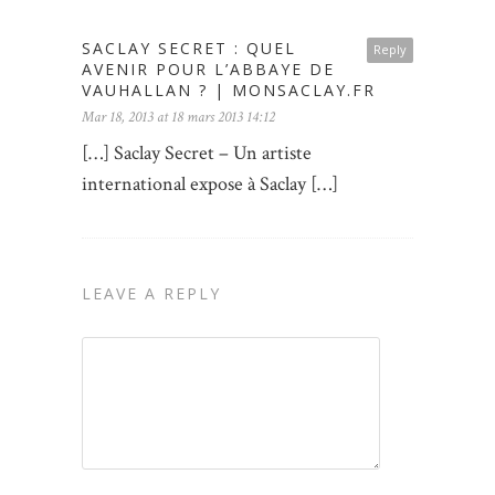
SACLAY SECRET : QUEL
Reply
AVENIR POUR L’ABBAYE DE
VAUHALLAN ? | MONSACLAY.FR
Mar 18, 2013 at 18 mars 2013 14:12
[…] Saclay Secret – Un artiste
international expose à Saclay […]
LEAVE A REPLY