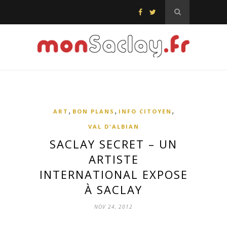
,
,
,
ART
BON PLANS
INFO CITOYEN
VAL D'ALBIAN
SACLAY SECRET – UN
ARTISTE
INTERNATIONAL EXPOSE
À SACLAY
NOV 24, 2012