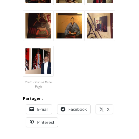
Photo Priscilla Rozé-
Pagès
Partager :
E-mail
Facebook
X
Pinterest