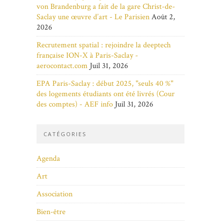
von Brandenburg a fait de la gare Christ-de-
Saclay une œuvre d’art - Le Parisien
Août 2,
2026
Recrutement spatial : rejoindre la deeptech
française ION-X à Paris-Saclay -
aerocontact.com
Juil 31, 2026
EPA Paris-Saclay : début 2025, "seuls 40 %"
des logements étudiants ont été livrés (Cour
des comptes) - AEF info
Juil 31, 2026
CATÉGORIES
Agenda
Art
Association
Bien-être