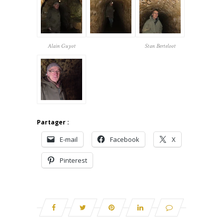
Alain Guyot
Stan Berteloot
Partager :
E-mail
Facebook
X
Pinterest