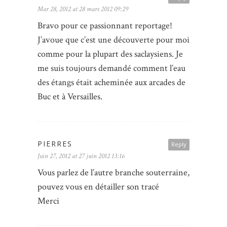
Mar 28, 2012 at 28 mars 2012 09:29
Bravo pour ce passionnant reportage!
J’avoue que c’est une découverte pour moi
comme pour la plupart des saclaysiens. Je
me suis toujours demandé comment l’eau
des étangs était acheminée aux arcades de
Buc et à Versailles.
PIERRES
Reply
Juin 27, 2012 at 27 juin 2012 13:16
Vous parlez de l’autre branche souterraine,
pouvez vous en détailler son tracé
Merci