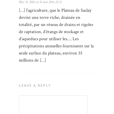
Mai 31, 2016 at 31 mai 2016 22:11
[…] l’agriculture, que le Plateau de Saclay
devint une terre riche, drainée en
totalité, par un réseau de drains et rigoles
de captation, d’étangs de stockage et
d’aqueducs pour utiliser les…. Les
précipitations annuelles fournissent sur la
seule surface du plateau, environ 35
millions de […]
LEAVE A REPLY