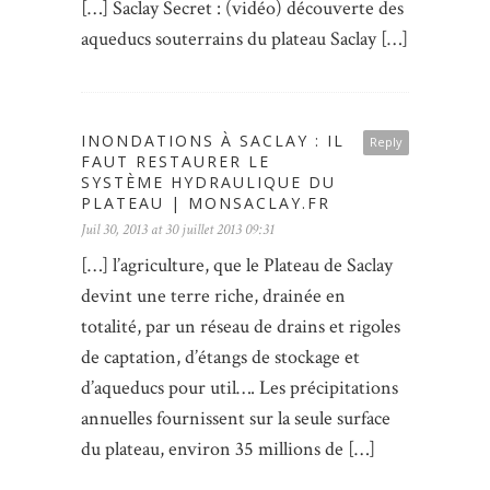
[…] Saclay Secret : (vidéo) découverte des
aqueducs souterrains du plateau Saclay […]
INONDATIONS À SACLAY : IL
Reply
FAUT RESTAURER LE
SYSTÈME HYDRAULIQUE DU
PLATEAU | MONSACLAY.FR
Juil 30, 2013 at 30 juillet 2013 09:31
[…] l’agriculture, que le Plateau de Saclay
devint une terre riche, drainée en
totalité, par un réseau de drains et rigoles
de captation, d’étangs de stockage et
d’aqueducs pour util…. Les précipitations
annuelles fournissent sur la seule surface
du plateau, environ 35 millions de […]