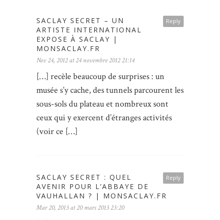
SACLAY SECRET – UN
Reply
ARTISTE INTERNATIONAL
EXPOSE À SACLAY |
MONSACLAY.FR
Nov 24, 2012 at 24 novembre 2012 21:14
[…] recèle beaucoup de surprises : un
musée s’y cache, des tunnels parcourent les
sous-sols du plateau et nombreux sont
ceux qui y exercent d’étranges activités
(voir ce […]
SACLAY SECRET : QUEL
Reply
AVENIR POUR L’ABBAYE DE
VAUHALLAN ? | MONSACLAY.FR
Mar 20, 2013 at 20 mars 2013 23:20