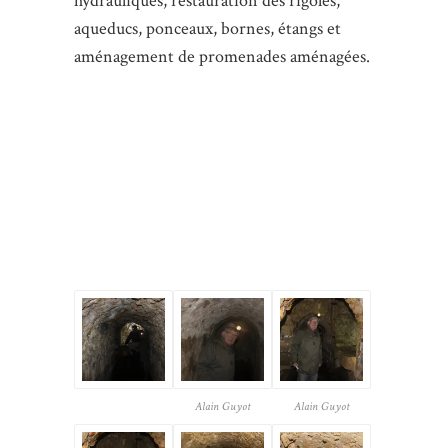
hydrauliques, restauration des rigoles,
aqueducs, ponceaux, bornes, étangs et
aménagement de promenades aménagées.
Alain Guyot
Alain Guyot