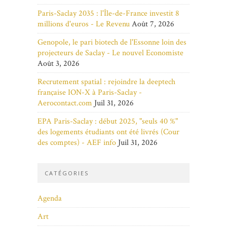
Paris-Saclay 2035 : l'Île-de-France investit 8
millions d'euros - Le Revenu
Août 7, 2026
Genopole, le pari biotech de l'Essonne loin des
projecteurs de Saclay - Le nouvel Economiste
Août 3, 2026
Recrutement spatial : rejoindre la deeptech
française ION-X à Paris-Saclay -
Aerocontact.com
Juil 31, 2026
EPA Paris-Saclay : début 2025, "seuls 40 %"
des logements étudiants ont été livrés (Cour
des comptes) - AEF info
Juil 31, 2026
CATÉGORIES
Agenda
Art