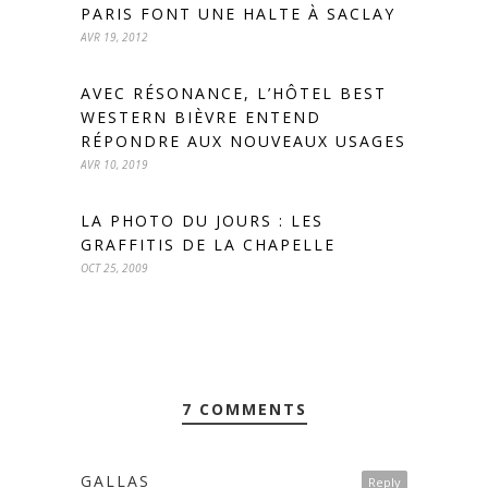
PARIS FONT UNE HALTE À SACLAY
AVR 19, 2012
AVEC RÉSONANCE, L’HÔTEL BEST
WESTERN BIÈVRE ENTEND
RÉPONDRE AUX NOUVEAUX USAGES
AVR 10, 2019
LA PHOTO DU JOURS : LES
GRAFFITIS DE LA CHAPELLE
OCT 25, 2009
7 COMMENTS
GALLAS
Reply