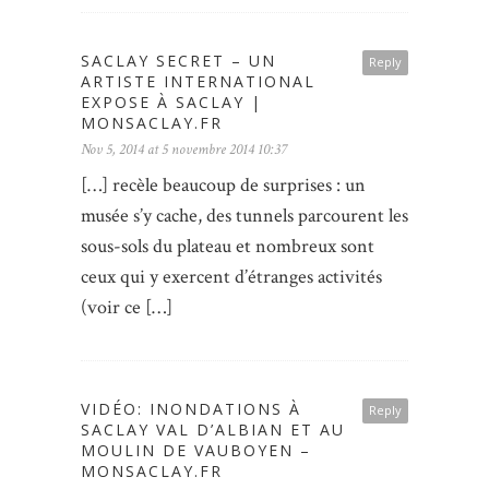
SACLAY SECRET – UN
Reply
ARTISTE INTERNATIONAL
EXPOSE À SACLAY |
MONSACLAY.FR
Nov 5, 2014 at 5 novembre 2014 10:37
[…] recèle beaucoup de surprises : un
musée s’y cache, des tunnels parcourent les
sous-sols du plateau et nombreux sont
ceux qui y exercent d’étranges activités
(voir ce […]
VIDÉO: INONDATIONS À
Reply
SACLAY VAL D’ALBIAN ET AU
MOULIN DE VAUBOYEN –
MONSACLAY.FR