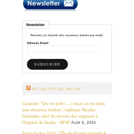
Newsletter
Recevez un résumé des nouveaux articles par email.
Adresse Email
ACTUALITÉS DE SACLAY
Canicule: "On est prêt (....) mais on est dans
une situation tendue", explique Nicolas
Gonzales, chef du service des urgences à
l'hôpital de Saclay - BFM
Août 8, 2026
Paris-Saclay 2035 : l'Île-de-France investit 8