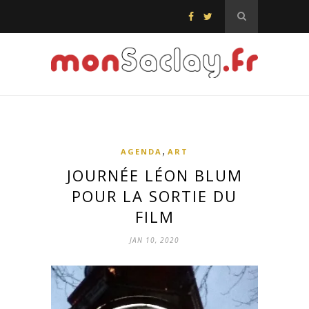
,
AGENDA
ART
JOURNÉE LÉON BLUM
POUR LA SORTIE DU
FILM
JAN 10, 2020