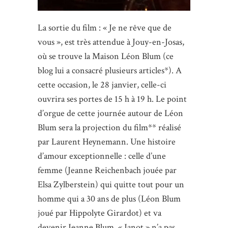
La sortie du film : « Je ne rêve que de
vous », est très attendue à Jouy-en-Josas,
où se trouve la Maison Léon Blum (ce
blog lui a consacré plusieurs articles*). A
cette occasion, le 28 janvier, celle-ci
ouvrira ses portes de 15 h à 19 h. Le point
d’orgue de cette journée autour de Léon
Blum sera la projection du film** réalisé
par Laurent Heynemann. Une histoire
d’amour exceptionnelle : celle d’une
femme (Jeanne Reichenbach jouée par
Elsa Zylberstein) qui quitte tout pour un
homme qui a 30 ans de plus (Léon Blum
joué par Hippolyte Girardot) et va
devenir Jeanne Blum. « Janot » n’a pas