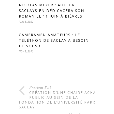
NICOLAS MEYER : AUTEUR
SACLAYSIEN DÉDICACERA SON
ROMAN LE 11 JUIN À BIÈVRES
JUIN 6, 2022
CAMERAMEN AMATEURS : LE
TÉLÉTHON DE SACLAY A BESOIN
DE VOUS !
NOV 9, 2012
Previous Post
CRÉATION D’UNE CHAIRE ACHAT
PUBLIC AU SEIN DE LA
FONDATION DE L’UNIVERSITÉ PARIS-
SACLAY