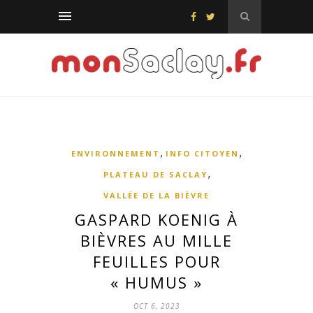
,
,
ENVIRONNEMENT
INFO CITOYEN
,
PLATEAU DE SACLAY
VALLÉE DE LA BIÈVRE
GASPARD KOENIG À
BIÈVRES AU MILLE
FEUILLES POUR
« HUMUS »
OCT 6, 2023