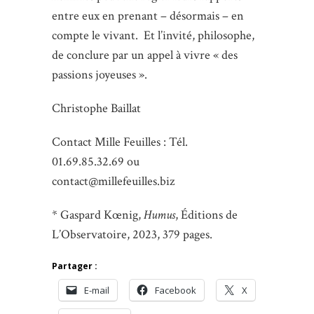
entre eux en prenant – désormais – en
compte le vivant. Et l’invité, philosophe,
de conclure par un appel à vivre « des
passions joyeuses ».
Christophe Baillat
Contact Mille Feuilles : Tél.
01.69.85.32.69 ou
contact@millefeuilles.biz
* Gaspard Kœnig,
Humus
, Éditions de
L’Observatoire, 2023, 379 pages.
Partager :
E-mail
Facebook
X