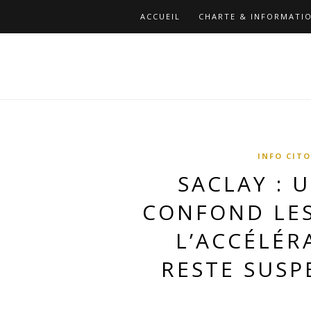
ACCUEIL
CHARTE & INFORMATIO
INFO CIT
SACLAY : 
CONFOND LES
L’ACCÉLÉR
RESTE SUSP