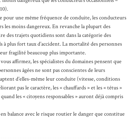
 moins dangereux que les conducteurs occasionnels –
10).
ge pour une même fréquence de conduite, les conducteurs
urs les moins dangereux. En revanche la plupart des
aire des trajets quotidiens sont dans la catégorie des
 à plus fort taux d’accident. La mortalité des personnes
 leur fragilité beaucoup plus importante.
vous affirmez, les spécialistes du domaines pensent que
personnes âgées ne sont pas conscientes de leurs
adaptent d’elles-même leur conduite (vitesse, conditions
iorant pas le caractère, les « chauffards » et les « tétus »
 quand les « citoyens responsables » auront déjà compris
e en balance avec le risque routier le danger que constitue