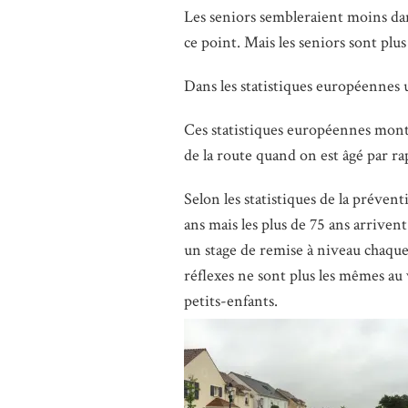
Les seniors sembleraient moins dan
ce point. Mais les seniors sont plus
Dans les statistiques européennes 
Ces statistiques européennes montre
de la route quand on est âgé par r
Selon les statistiques de la préven
ans mais les plus de 75 ans arrive
un stage de remise à niveau chaque
réflexes ne sont plus les mêmes au 
petits-enfants.