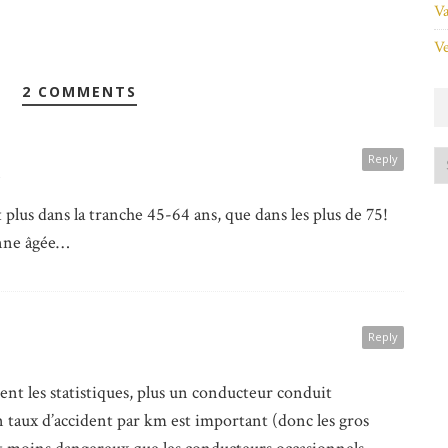
Va
Ve
2 COMMENTS
Reply
 plus dans la tranche 45-64 ans, que dans les plus de 75!
onne âgée…
Reply
nt les statistiques, plus un conducteur conduit
aux d’accident par km est important (donc les gros