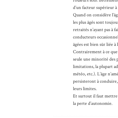
rouleurs sont nettement
d’un facteur supérieur à 
Quand on considère l’â
les plus âgés sont toujo
retraités n’ayant pas à f
conducteurs occasionnels
âgées est bien sûr liée à
Contrairement à ce que 
seule une minorité des 
limitations, la plupart 
météo, etc.). L’âge n’amél
persisteront à conduire,
leurs limites.
Et surtout il faut mettr
la perte d’autonomie.