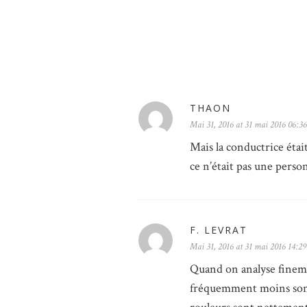
THAON
Mai 31, 2016 at 31 mai 2016 06:36
Mais la conductrice était
ce n’était pas une pers
F. LEVRAT
Mai 31, 2016 at 31 mai 2016 14:29
Quand on analyse fineme
fréquemment moins son t