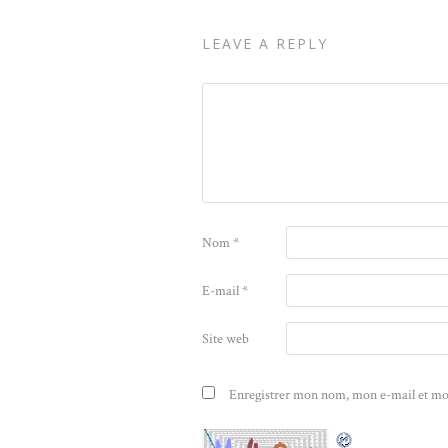
LEAVE A REPLY
Nom
*
E-mail
*
Site web
Enregistrer mon nom, mon e-mail et mo