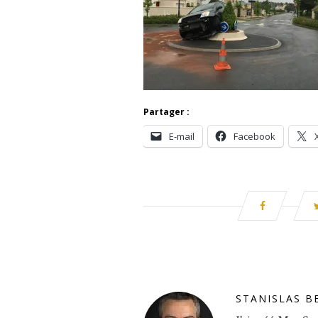
Partager :
E-mail
Facebook
STANISLAS B