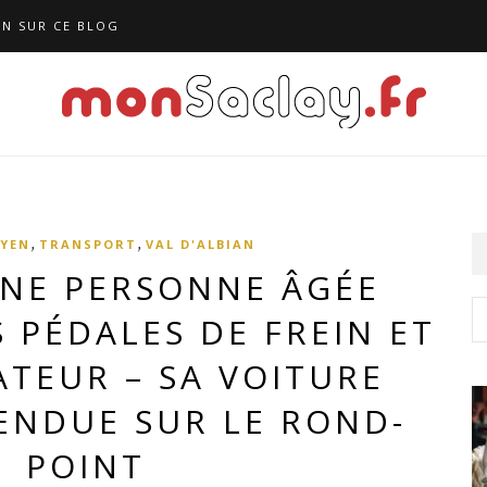
N SUR CE BLOG
,
,
OYEN
TRANSPORT
VAL D'ALBIAN
UNE PERSONNE ÂGÉE
 PÉDALES DE FREIN ET
ATEUR – SA VOITURE
ENDUE SUR LE ROND-
POINT