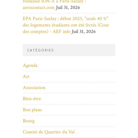
française ION-X à Paris-Saclay -
aerocontact.com
Juil 31, 2026
EPA Paris-Saclay : début 2025, "seuls 40 %"
des logements étudiants ont été livrés (Cour
des comptes) - AEF info
Juil 31, 2026
CATÉGORIES
Agenda
Art
Association
Bien-être
Bon plans
Bourg
Comité de Quartier du Val