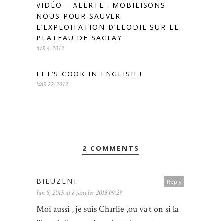
VIDÉO – ALERTE : MOBILISONS-
NOUS POUR SAUVER
L’EXPLOITATION D’ELODIE SUR LE
PLATEAU DE SACLAY
AVR 4, 2012
LET’S COOK IN ENGLISH !
MAR 22, 2012
2 COMMENTS
BIEUZENT
Reply
Jan 8, 2015 at 8 janvier 2015 09:29
Moi aussi , je suis Charlie ,ou va t on si la