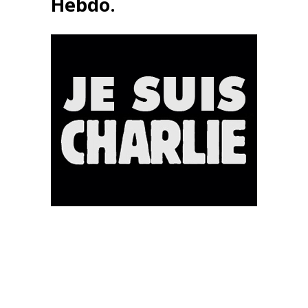
Hebdo.