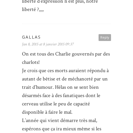
liberté d’expression n’est plus, notre
liberté ?,,,,
GALLAS
Reply
Jan 8, 2015 at 8 janvier 2015 09:37
On est tous des Charlie gouvernés par des
charlots!
Je crois que ces morts auraient répondu à
autant de bêtise et de méchanceté par un
trait d’humour. Hélas on se sent bien
désarmés face à des fanatiques dont le
cerveau utilise le peu de capacité
disponible à faire le mal.
L’année qui vient démarre très mal,
espérons que ça ira mieux même si les