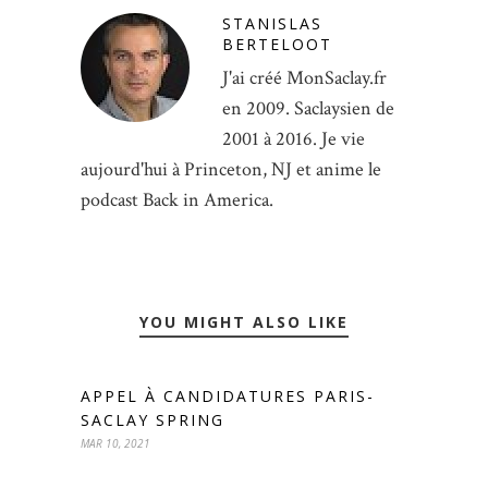
STANISLAS
BERTELOOT
J'ai créé MonSaclay.fr
en 2009. Saclaysien de
2001 à 2016. Je vie
aujourd'hui à Princeton, NJ et anime le
podcast Back in America.
YOU MIGHT ALSO LIKE
APPEL À CANDIDATURES PARIS-
SACLAY SPRING
MAR 10, 2021