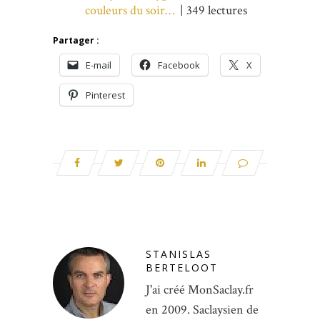
couleurs du soir…
| 349 lectures
Partager :
E-mail
Facebook
X
Pinterest
STANISLAS
BERTELOOT
J'ai créé MonSaclay.fr
en 2009. Saclaysien de