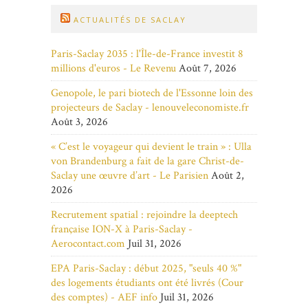
ACTUALITÉS DE SACLAY
Paris-Saclay 2035 : l'Île-de-France investit 8
millions d'euros - Le Revenu
Août 7, 2026
Genopole, le pari biotech de l'Essonne loin des
projecteurs de Saclay - lenouveleconomiste.fr
Août 3, 2026
« C’est le voyageur qui devient le train » : Ulla
von Brandenburg a fait de la gare Christ-de-
Saclay une œuvre d’art - Le Parisien
Août 2,
2026
Recrutement spatial : rejoindre la deeptech
française ION-X à Paris-Saclay -
Aerocontact.com
Juil 31, 2026
EPA Paris-Saclay : début 2025, "seuls 40 %"
des logements étudiants ont été livrés (Cour
des comptes) - AEF info
Juil 31, 2026