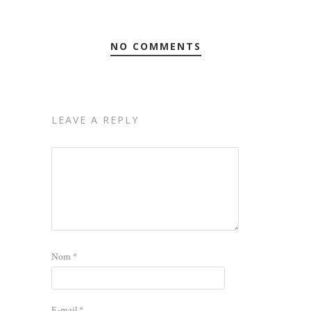
NO COMMENTS
LEAVE A REPLY
Nom
*
E-mail
*