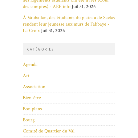
des logements étudiants ont été livrés (Cour
des comptes) - AEF info
Juil 31, 2026
À Vauhallan, des étudiants du plateau de Saclay
rendent leur jeunesse aux murs de l’abbaye -
La Croix
Juil 31, 2026
CATÉGORIES
Agenda
Art
Association
Bien-être
Bon plans
Bourg
Comité de Quartier du Val