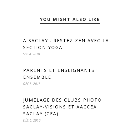
YOU MIGHT ALSO LIKE
A SACLAY : RESTEZ ZEN AVEC LA
SECTION YOGA
SEP 4, 2010
PARENTS ET ENSEIGNANTS :
ENSEMBLE
DÉC 3, 2013
JUMELAGE DES CLUBS PHOTO
SACLAY-VISIONS ET AACCEA
SACLAY (CEA)
DÉC 6, 2010