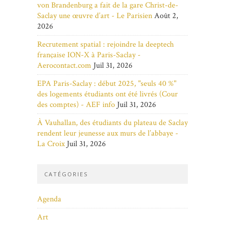
von Brandenburg a fait de la gare Christ-de-
Saclay une œuvre d’art - Le Parisien
Août 2,
2026
Recrutement spatial : rejoindre la deeptech
française ION-X à Paris-Saclay -
Aerocontact.com
Juil 31, 2026
EPA Paris-Saclay : début 2025, "seuls 40 %"
des logements étudiants ont été livrés (Cour
des comptes) - AEF info
Juil 31, 2026
À Vauhallan, des étudiants du plateau de Saclay
rendent leur jeunesse aux murs de l’abbaye -
La Croix
Juil 31, 2026
CATÉGORIES
Agenda
Art