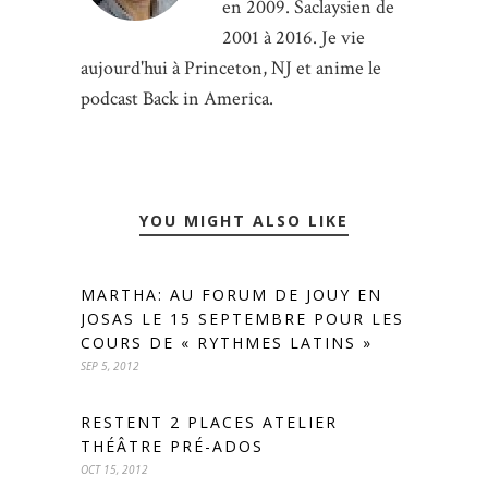
en 2009. Saclaysien de
2001 à 2016. Je vie
aujourd'hui à Princeton, NJ et anime le
podcast Back in America.
YOU MIGHT ALSO LIKE
MARTHA: AU FORUM DE JOUY EN
JOSAS LE 15 SEPTEMBRE POUR LES
COURS DE « RYTHMES LATINS »
SEP 5, 2012
RESTENT 2 PLACES ATELIER
THÉÂTRE PRÉ-ADOS
OCT 15, 2012