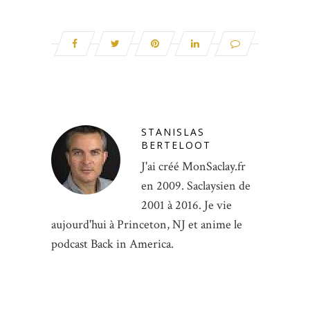
STANISLAS
BERTELOOT
J'ai créé MonSaclay.fr
en 2009. Saclaysien de
2001 à 2016. Je vie
aujourd'hui à Princeton, NJ et anime le
podcast Back in America.