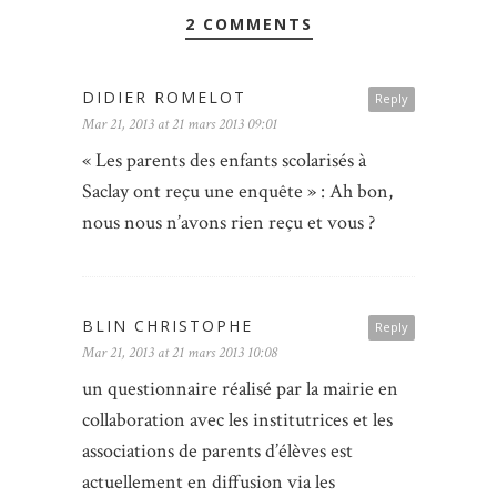
2 COMMENTS
DIDIER ROMELOT
Reply
Mar 21, 2013 at 21 mars 2013 09:01
« Les parents des enfants scolarisés à
Saclay ont reçu une enquête » : Ah bon,
nous nous n’avons rien reçu et vous ?
BLIN CHRISTOPHE
Reply
Mar 21, 2013 at 21 mars 2013 10:08
un questionnaire réalisé par la mairie en
collaboration avec les institutrices et les
associations de parents d’élèves est
actuellement en diffusion via les