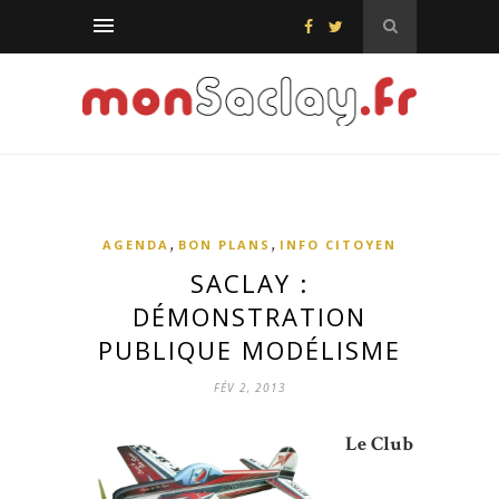
,
,
AGENDA
BON PLANS
INFO CITOYEN
SACLAY :
DÉMONSTRATION
PUBLIQUE MODÉLISME
FÉV 2, 2013
Le Club