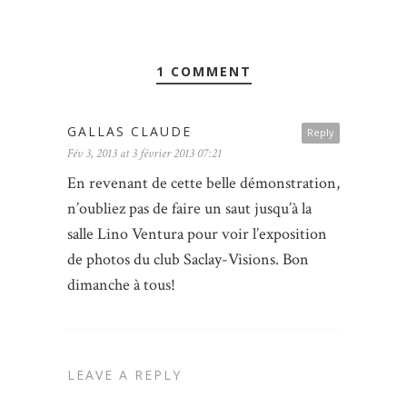
1 COMMENT
GALLAS CLAUDE
Reply
Fév 3, 2013 at 3 février 2013 07:21
En revenant de cette belle démonstration,
n’oubliez pas de faire un saut jusqu’à la
salle Lino Ventura pour voir l’exposition
de photos du club Saclay-Visions. Bon
dimanche à tous!
LEAVE A REPLY