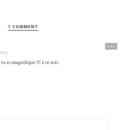
1 COMMENT
Reply
 09:52
tu es magnifique !!! à ce soir.