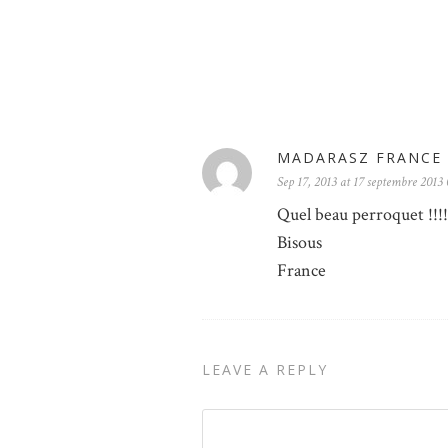
MADARASZ FRANCE
Sep 17, 2013 at 17 septembre 2013
Quel beau perroquet !!!! 
Bisous
France
LEAVE A REPLY