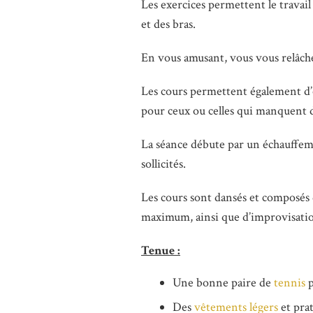
Les exercices permettent le travail 
et des bras.
En vous amusant, vous vous relâc
Les cours permettent également d’o
pour ceux ou celles qui manquent 
La séance débute par un échauffeme
sollicités.
Les cours sont dansés et composés
maximum, ainsi que d’improvisatio
Tenue :
Une bonne paire de
tennis
p
Des
vêtements légers
et prat