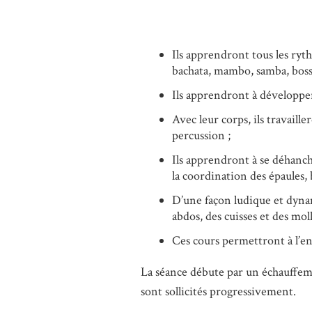
Ils apprendront tous les ryth
bachata, mambo, samba, boss
Ils apprendront à développer
Avec leur corps, ils travail
percussion ;
Ils apprendront à se déhanch
la coordination des épaules, 
D’une façon ludique et dynam
abdos, des cuisses et des moll
Ces cours permettront à l’en
La séance débute par un échauffeme
sont sollicités progressivement.