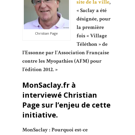
site de la ville
,
« Saclay a été
désignée, pour
la première
Christian Page
fois « Village
Téléthon » de
l’Essonne par l’Association Française
contre les Myopathies (AFM) pour
l’édition 2012. »
MonSaclay.fr à
interviewé Christian
Page sur l’enjeu de cette
initiative.
MonSaclay : Pourquoi est-ce