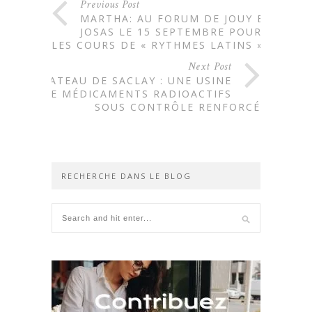
Previous Post
MARTHA: AU FORUM DE JOUY EN
JOSAS LE 15 SEPTEMBRE POUR
LES COURS DE « RYTHMES LATINS »
Next Post
PLATEAU DE SACLAY : UNE USINE
DE MÉDICAMENTS RADIOACTIFS
SOUS CONTRÔLE RENFORCÉ
RECHERCHE DANS LE BLOG