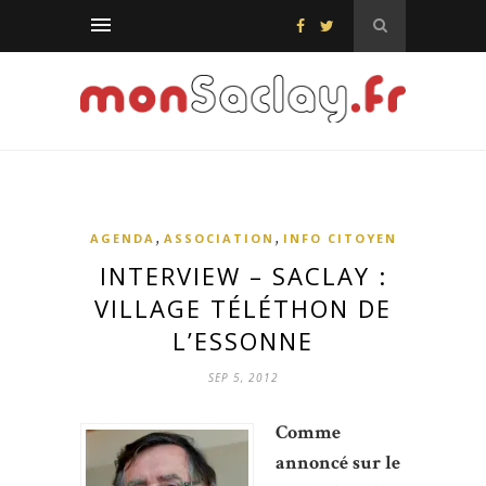
,
,
AGENDA
ASSOCIATION
INFO CITOYEN
INTERVIEW – SACLAY :
VILLAGE TÉLÉTHON DE
L’ESSONNE
SEP 5, 2012
Comme
annoncé sur le