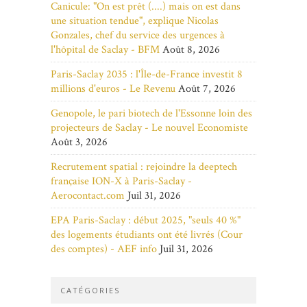
Canicule: "On est prêt (....) mais on est dans
une situation tendue", explique Nicolas
Gonzales, chef du service des urgences à
l'hôpital de Saclay - BFM
Août 8, 2026
Paris-Saclay 2035 : l'Île-de-France investit 8
millions d'euros - Le Revenu
Août 7, 2026
Genopole, le pari biotech de l'Essonne loin des
projecteurs de Saclay - Le nouvel Economiste
Août 3, 2026
Recrutement spatial : rejoindre la deeptech
française ION-X à Paris-Saclay -
Aerocontact.com
Juil 31, 2026
EPA Paris-Saclay : début 2025, "seuls 40 %"
des logements étudiants ont été livrés (Cour
des comptes) - AEF info
Juil 31, 2026
CATÉGORIES