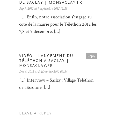
DE SACLAY | MONSACLAY.FR
Sep 7, 2012 at 7 septembre 2012 12:25
[…] Enfin, notre association s’engage au
coté de la mairie pour le Télethon 2012 les
7,8 et 9 décembre. […]
VIDÉO – LANCEMENT DU
Reply
TÉLÉTHON À SACLAY |
MONSACLAY.FR
Déc 8, 2012 at 8 décembre 2012 09:34
[…] Interview – Saclay : Village Téléthon
de l’Essonne […]
LEAVE A REPLY