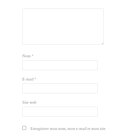
Nom
*
E-mail
*
Site web
Enregistrer mon nom, mon e-mail et mon site