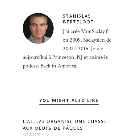
STANISLAS
BERTELOOT
J'ai créé MonSaclay.fr
en 2009. Saclaysien de
2001 à 2016. Je vie
aujourd'hui à Princeton, NJ et anime le
podcast Back in America.
YOU MIGHT ALSO LIKE
L’AILEVS ORGANISE UNE CHASSE
AUX OEUFS DE PÂQUES
AVR 2, 2013