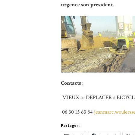
urgence son president.
Contacts
:
MIEUX se DEPLACER à BICYCL
06 30 15 63 84
jeanmarc.weulerss
Partager :