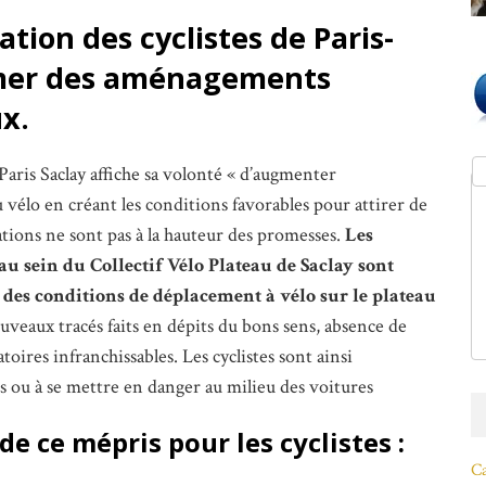
ation des cyclistes de Paris-
amer des aménagements
x.
is Saclay affiche sa volonté « d’augmenter
 vélo en créant les conditions favorables pour attirer de
ations ne sont pas à la hauteur des promesses.
Les
 au sein du Collectif Vélo Plateau de Saclay sont
 des conditions de déplacement à vélo sur le plateau
ouveaux tracés faits en dépits du bons sens, absence de
atoires infranchissables. Les cyclistes sont ainsi
s ou à se mettre en danger au milieu des voitures
 ce mépris pour les cyclistes :
Ca