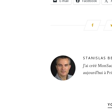
E-mail
Facebook
STANISLAS B
J'ai créé MonSac
aujourd'hui à Pr
Y