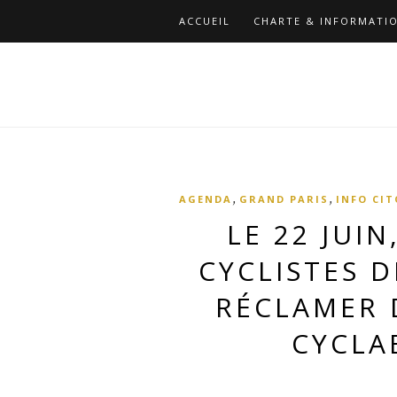
ACCUEIL
CHARTE & INFORMATIO
,
,
AGENDA
GRAND PARIS
INFO CI
LE 22 JUI
CYCLISTES D
RÉCLAMER 
CYCLA