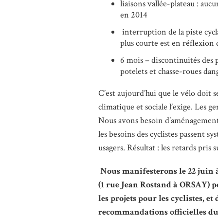
liaisons vallée-plateau : auc
en 2014
interruption de la piste cyc
plus courte est en réflexion
6 mois – discontinuités des 
potelets et chasse-roues dang
C’est aujourd’hui que le vélo doit 
climatique et sociale l’exige. Les g
Nous avons besoin d’aménagements s
les besoins des cyclistes passent s
usagers. Résultat : les retards pri
Nous manifesterons le 22 juin 
(1 rue Jean Rostand à ORSAY) p
les projets pour les cyclistes, e
recommandations officielles 