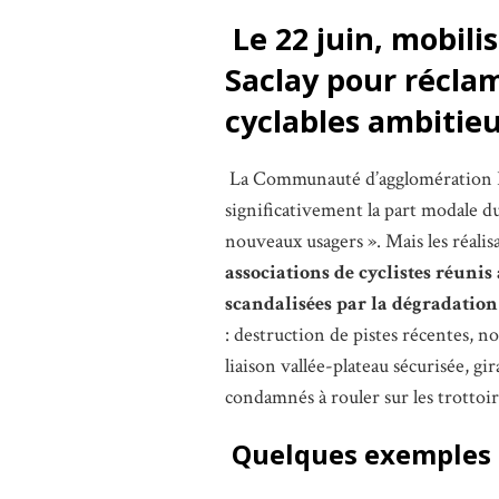
Le 22 juin, mobilis
Saclay pour récl
cyclables ambitieu
La Communauté d’agglomération Par
significativement la part modale du
nouveaux usagers ». Mais les réalis
associations de cyclistes réunis
scandalisées par la dégradation
: destruction de pistes récentes, n
liaison vallée-plateau sécurisée, gir
condamnés à rouler sur les trottoir
Quelques exemples de