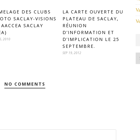
Va
MELAGE DES CLUBS
LA CARTE OUVERTE DU
OTO SACLAY-VISIONS
PLATEAU DE SACLAY,
Ve
 AACCEA SACLAY
RÉUNION
EA)
D’INFORMATION ET
D’IMPLICATION LE 25
6, 2010
SEPTEMBRE.
SEP 19, 2012
NO COMMENTS