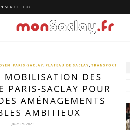
N SUR CE BLOG
,
,
,
TOYEN
PARIS-SACLAY
PLATEAU DE SACLAY
TRANSPORT
N, MOBILISATION DES
E PARIS-SACLAY POUR
DES AMÉNAGEMENTS
BLES AMBITIEUX
JUIN 19, 2021