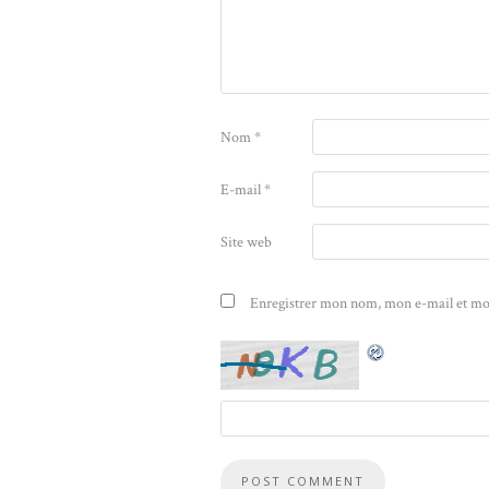
Nom
*
E-mail
*
Site web
Enregistrer mon nom, mon e-mail et mo