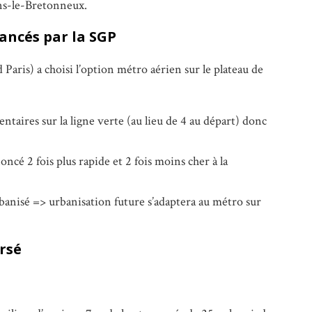
ns-le-Bretonneux.
ancés par la SGP
Paris) a choisi l’option métro aérien sur le plateau de
ntaires sur la ligne verte (au lieu de 4 au départ) donc
ncé 2 fois plus rapide et 2 fois moins cher à la
rbanisé => urbanisation future s’adaptera au métro sur
rsé