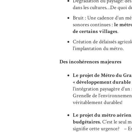
Dégradation du paysage: des 
dans les cultures…De quoi dé
Bruit : Une cadence d’un mét
sonores continues :
le métr
de certains villages
.
Création de délaissés agricol
l’implantation du métro.
Des incohérences majeures
Le projet de Métro du Gr
« développement durable 
l’intégration paysagère d’un
Grenelle de l’environnement
véritablement durables!
Le projet du métro aérien
budgétaires.
C’est le seul m
signifie cette urgence? – Est