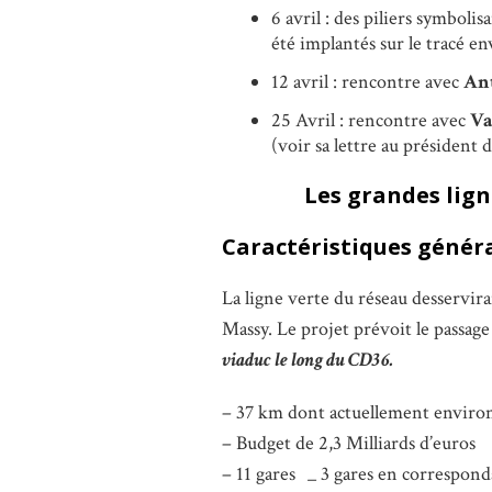
6 avril : des piliers symboli
été implantés sur le tracé en
12 avril : rencontre avec
Ant
25 Avril : rencontre avec
Va
(voir sa lettre au président 
Les grandes lignes d
Caractéristiques génér
La ligne verte du réseau desservirai
Massy. Le projet prévoit le passage
viaduc le long du CD36.
– 37 km dont actuellement enviro
– Budget de 2,3 Milliards d’euros
– 11 gares _ 3 gares en correspond