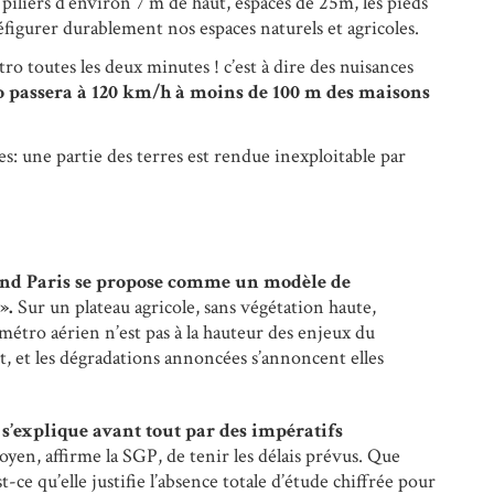
piliers d’environ 7 m de haut, espacés de 25m, les pieds
figurer durablement nos espaces naturels et agricoles.
ro toutes les deux minutes ! c’est à dire des nuisances
o passera à 120 km/h à moins de 100 m des maisons
es: une partie des terres est rendue inexploitable par
and Paris se propose comme
un modèle de
».
Sur un plateau agricole, sans végétation haute,
 métro aérien n’est pas à la hauteur des enjeux du
, et les dégradations annoncées s’annoncent elles
 s’explique avant tout par des impératifs
oyen, affirme la SGP, de tenir les délais prévus. Que
-ce qu’elle justifie l’absence totale d’étude chiffrée pour