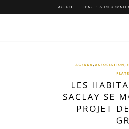
ACCUEIL
CHARTE & INFORMATIO
,
,
AGENDA
ASSOCIATION
PLATE
LES HABIT
SACLAY SE M
PROJET D
GR