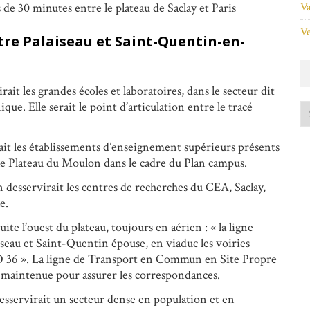
Va
de 30 minutes entre le plateau de Saclay et Paris
Ve
tre Palaiseau et Saint-Quentin-en-
rait les grandes écoles et laboratoires, dans le secteur dit
ue. Elle serait le point d’articulation entre le tracé
ait les établissements d’enseignement supérieurs présents
 le Plateau du Moulon dans le cadre du Plan campus.
desservirait les centres de recherches du CEA, Saclay,
e.
uite l’ouest du plateau, toujours en aérien : « la ligne
aiseau et Saint-Quentin épouse, en viaduc les voiries
D 36 ». La ligne de Transport en Commun en Site Propre
maintenue pour assurer les correspondances.
esservirait un secteur dense en population et en