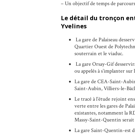
– Un objectif de temps de parcours 
Le détail du tronçon en
Yvelines
La gare de Palaiseau desservi
Quartier Ouest de Polytechniq
souterrain et le viaduc.
La gare Orsay-Gif desservir
ou appelés à s’implanter sur
La gare de CEA-Saint-Aubin 
Saint-Aubin, Villiers-le-Bâcl
Le tracé à l’étude rejoint ens
verte entre les gares de Pal
existantes, notamment la R
Massy-Saint-Quentin serait 
La gare Saint-Quentin-est d