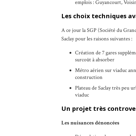
emplois : Guyancourt, Voisi
Les choix techniques av
A ce jour la SGP (Société du Grand 
Saclay pour les raisons suivantes :
Création de 7 gares suppléme
surcoût à absorber
Métro aérien sur viaduc anno
construction
Plateau de Saclay très peu u
viaduc
Un projet très controve
Les nuisances dénoncées