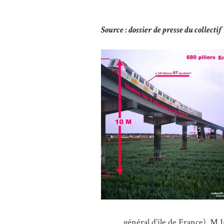
Source : dossier de presse du collecti
général d’ile de France), M 