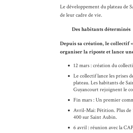
Le développement du plateau de Sac
de leur cadre de vie.
Des habitants déterminés
Depuis sa création, le collectif
organiser la riposte et lance un
12 mars : création du collec
Le collectif lance les prises
plateau. Les habitants de Sai
Guyancourt rejoignent le col
Fin mars : Un premier commun
Avril-Mai: Pétition. Plus de 
400 sur Saint Aubin.
6 avril : réunion avec la CA