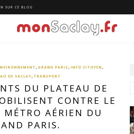
N SUR CE BLOG
,
,
,
ENVIRONNEMENT
GRAND PARIS
INFO CITOYEN
,
AU DE SACLAY
TRANSPORT
ANTS DU PLATEAU DE
OBILISENT CONTRE LE
E MÉTRO AÉRIEN DU
AND PARIS.