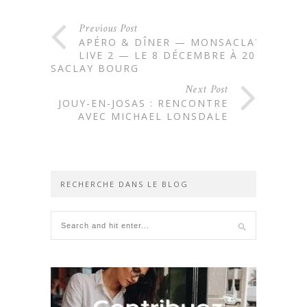
Previous Post
APÉRO & DÎNER — MONSACLAY
LIVE 2 — LE 8 DÉCEMBRE À 20H
SACLAY BOURG
Next Post
JOUY-EN-JOSAS : RENCONTRE
AVEC MICHAEL LONSDALE
RECHERCHE DANS LE BLOG