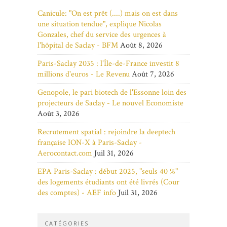
Canicule: "On est prêt (....) mais on est dans
une situation tendue", explique Nicolas
Gonzales, chef du service des urgences à
l'hôpital de Saclay - BFM
Août 8, 2026
Paris-Saclay 2035 : l'Île-de-France investit 8
millions d'euros - Le Revenu
Août 7, 2026
Genopole, le pari biotech de l'Essonne loin des
projecteurs de Saclay - Le nouvel Economiste
Août 3, 2026
Recrutement spatial : rejoindre la deeptech
française ION-X à Paris-Saclay -
Aerocontact.com
Juil 31, 2026
EPA Paris-Saclay : début 2025, "seuls 40 %"
des logements étudiants ont été livrés (Cour
des comptes) - AEF info
Juil 31, 2026
CATÉGORIES