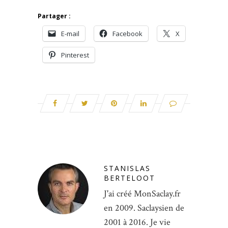
Partager :
E-mail
Facebook
X
Pinterest
STANISLAS
BERTELOOT
J'ai créé MonSaclay.fr
en 2009. Saclaysien de
2001 à 2016. Je vie