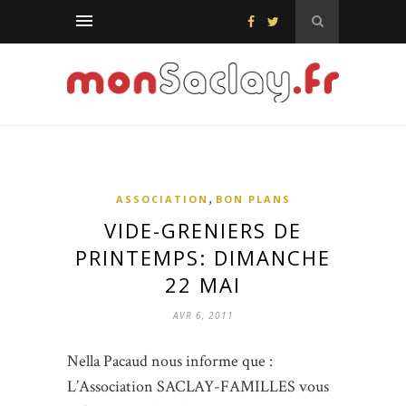
,
ASSOCIATION
BON PLANS
VIDE-GRENIERS DE
PRINTEMPS: DIMANCHE
22 MAI
AVR 6, 2011
Nella Pacaud nous informe que :
L’Association SACLAY-FAMILLES vous