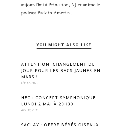
aujourd'hui à Princeton, NJ et anime le
podcast Back in America.
YOU MIGHT ALSO LIKE
ATTENTION, CHANGEMENT DE
JOUR POUR LES BACS JAUNES EN
MARS !
FÉV 17, 2012
HEC : CONCERT SYMPHONIQUE
LUNDI 2 MAI À 20H30
AVR 30, 2011
SACLAY : OFFRE BÉBÉS OISEAUX