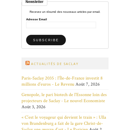
Newsletter
Recevez un résumé des nouveaux articles par email.
Adresse Email
ACTUALITÉS DE SACLAY
Paris-Saclay 2035 : l'Île-de-France investit 8
millions d'euros - Le Revenu
Août 7, 2026
Genopole, le pari biotech de l'Essonne loin des
projecteurs de Saclay - Le nouvel Economiste
Août 3, 2026
« C’est le voyageur qui devient le train » : Ulla
von Brandenburg a fait de la gare Christ-de-
Saclay une œuvre d’art - Le Parisien
Août 2,