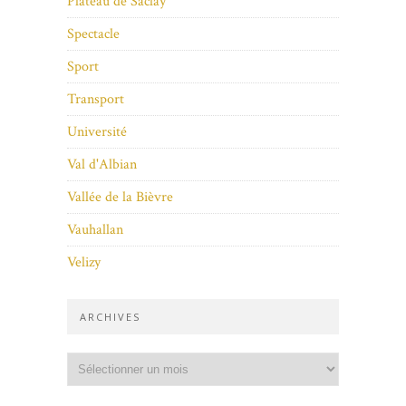
Plateau de Saclay
Spectacle
Sport
Transport
Université
Val d'Albian
Vallée de la Bièvre
Vauhallan
Velizy
ARCHIVES