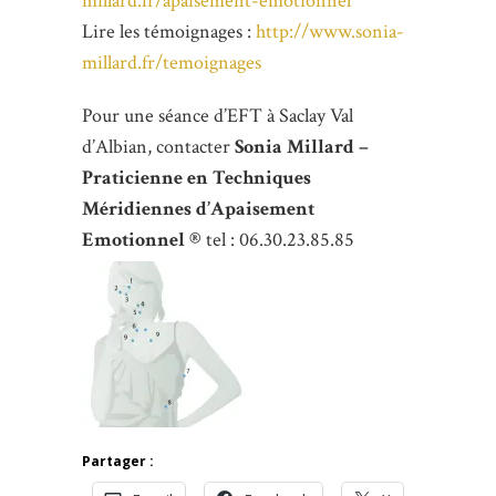
millard.fr/apaisement-emotionnel
Lire les témoignages :
http://www.sonia-
millard.fr/temoignages
Pour une séance d’EFT à Saclay Val
d’Albian, contacter
Sonia Millard –
Praticienne en Techniques
Méridiennes d’Apaisement
Emotionnel ®
tel : 06.30.23.85.85
Partager :