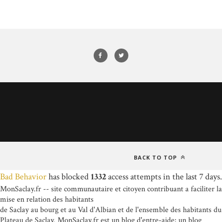
BACK TO TOP
Bad Behavior
has blocked
1332
access attempts in the last 7 days.
MonSaclay.fr -- site communautaire et citoyen contribuant a faciliter la
mise en relation des habitants
de Saclay au bourg et au Val d'Albian et de l'ensemble des habitants du
Plateau de Saclay. MonSaclay.fr est un blog d'entre-aide; un blog