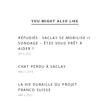
YOU MIGHT ALSO LIKE
RÉFUGIÉS : SACLAY SE MOBILISE //
SONDAGE – ÊTES VOUS PRÊT À
AIDER ?
SEP 6, 2015
CHAT PERDU À SACLAY
MAI 21, 2018
LA VIE DURAILLE DU PROJET
FRANCO SUISSE
MAR 6, 2023