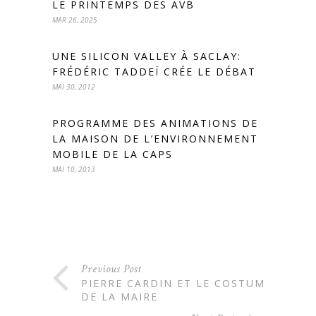
LE PRINTEMPS DES AVB
MAR 26, 2025
UNE SILICON VALLEY À SACLAY:
FRÉDÉRIC TADDEÏ CRÉE LE DÉBAT
MAI 30, 2012
PROGRAMME DES ANIMATIONS DE
LA MAISON DE L’ENVIRONNEMENT
MOBILE DE LA CAPS
MAI 10, 2013
Previous Post
PIERRE CARDIN ET LE COSTUME
DE LA MAIRE