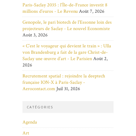
Paris-Saclay 2035 : l'Île-de-France investit 8
millions d'euros - Le Revenu
Août 7, 2026
Genopole, le pari biotech de l'Essonne loin des
projecteurs de Saclay - Le nouvel Economiste
Août 3, 2026
« C’est le voyageur qui devient le train » : Ulla
von Brandenburg a fait de la gare Christ-de-
Saclay une œuvre d’art - Le Parisien
Août 2,
2026
Recrutement spatial : rejoindre la deeptech
française ION-X à Paris-Saclay -
Aerocontact.com
Juil 31, 2026
CATÉGORIES
Agenda
Art