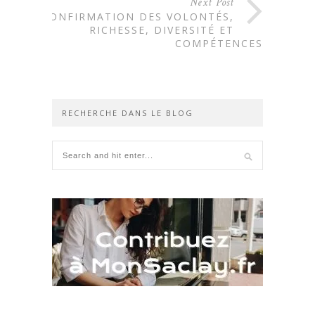
Next Post
CONFIRMATION DES VOLONTÉS,
RICHESSE, DIVERSITÉ ET
COMPÉTENCES
RECHERCHE DANS LE BLOG