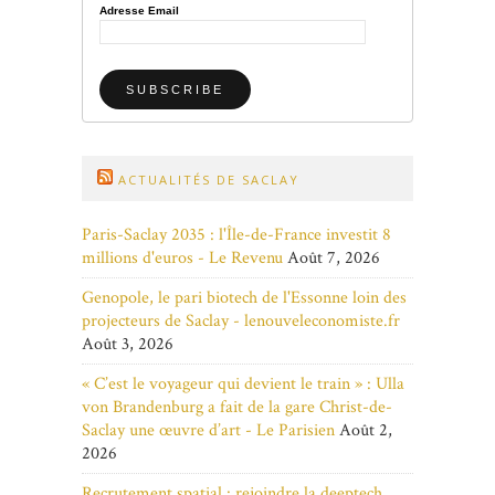
Adresse Email
ACTUALITÉS DE SACLAY
Paris-Saclay 2035 : l'Île-de-France investit 8
millions d'euros - Le Revenu
Août 7, 2026
Genopole, le pari biotech de l'Essonne loin des
projecteurs de Saclay - lenouveleconomiste.fr
Août 3, 2026
« C’est le voyageur qui devient le train » : Ulla
von Brandenburg a fait de la gare Christ-de-
Saclay une œuvre d’art - Le Parisien
Août 2,
2026
Recrutement spatial : rejoindre la deeptech