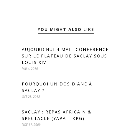
YOU MIGHT ALSO LIKE
AUJOURD’HUI 4 MAI : CONFÉRENCE
SUR LE PLATEAU DE SACLAY SOUS
LOUIS XIV
MAI 4, 2010
POURQUOI UN DOS D'ANE À
SACLAY ?
OCT 23, 2012
SACLAY : REPAS AFRICAIN &
SPECTACLE (YAPA – KPG)
NOV 11, 2009