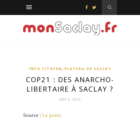
,
INFO CITOYEN
PLATEAU DE SACLAY
COP21 : DES ANARCHO-
LIBERTAIRE À SACLAY ?
NOV 6, 2015
Source :
Le point