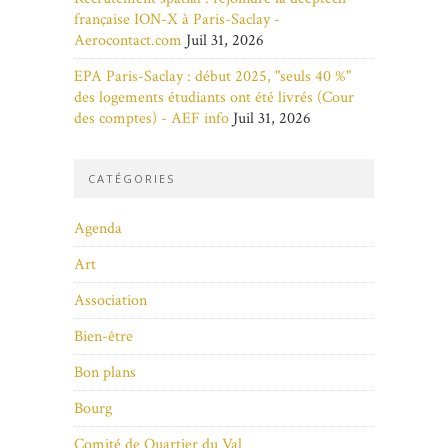
française ION-X à Paris-Saclay -
Aerocontact.com
Juil 31, 2026
EPA Paris-Saclay : début 2025, "seuls 40 %"
des logements étudiants ont été livrés (Cour
des comptes) - AEF info
Juil 31, 2026
CATÉGORIES
Agenda
Art
Association
Bien-être
Bon plans
Bourg
Comité de Quartier du Val