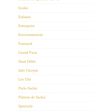
Ecoles
Enfance
Entreprise
Environnement
Featured
Grand Paris
Haut Débit
Info Citoyen
Les Ulis
Paris-Saclay
Plateau de Saclay
Spectacle