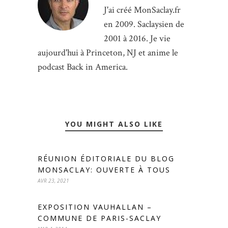
J'ai créé MonSaclay.fr
en 2009. Saclaysien de
2001 à 2016. Je vie
aujourd'hui à Princeton, NJ et anime le
podcast Back in America.
YOU MIGHT ALSO LIKE
RÉUNION ÉDITORIALE DU BLOG
MONSACLAY: OUVERTE À TOUS
AVR 23, 2021
EXPOSITION VAUHALLAN –
COMMUNE DE PARIS-SACLAY