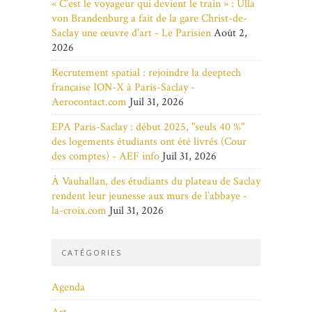
« C’est le voyageur qui devient le train » : Ulla
von Brandenburg a fait de la gare Christ-de-
Saclay une œuvre d’art - Le Parisien
Août 2,
2026
Recrutement spatial : rejoindre la deeptech
française ION-X à Paris-Saclay -
Aerocontact.com
Juil 31, 2026
EPA Paris-Saclay : début 2025, "seuls 40 %"
des logements étudiants ont été livrés (Cour
des comptes) - AEF info
Juil 31, 2026
À Vauhallan, des étudiants du plateau de Saclay
rendent leur jeunesse aux murs de l’abbaye -
la-croix.com
Juil 31, 2026
CATÉGORIES
Agenda