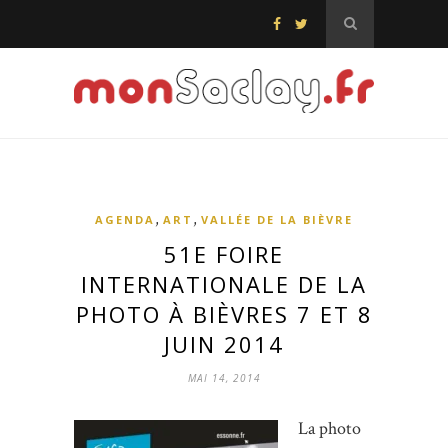
,
,
AGENDA
ART
VALLÉE DE LA BIÈVRE
51E FOIRE
INTERNATIONALE DE LA
PHOTO À BIÈVRES 7 ET 8
JUIN 2014
MAI 14, 2014
La photo