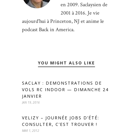
en 2009. Saclaysien de
2001 à 2016. Je vie
aujourd'hui à Princeton, NJ et anime le
podcast Back in America.
YOU MIGHT ALSO LIKE
SACLAY : DEMONSTRATIONS DE
VOLS RC INDOOR — DIMANCHE 24
JANVIER
JAN 19, 2016
VELIZY – JOURNÉE JOBS D’ÉTÉ:
CONSULTER, C’EST TROUVER !
MAR 1, 2012