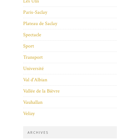
Les Ulis
Paris-Saclay
Plateau de Saclay
Spectacle
Sport
Transport
Université
Val d'Albian
Vallée de la Bièvre
Vauhallan
Velizy
ARCHIVES