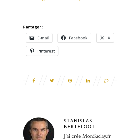
Partager :
E-mail
Facebook
X
Pinterest
STANISLAS
BERTELOOT
J'ai créé MonSaclay.fr