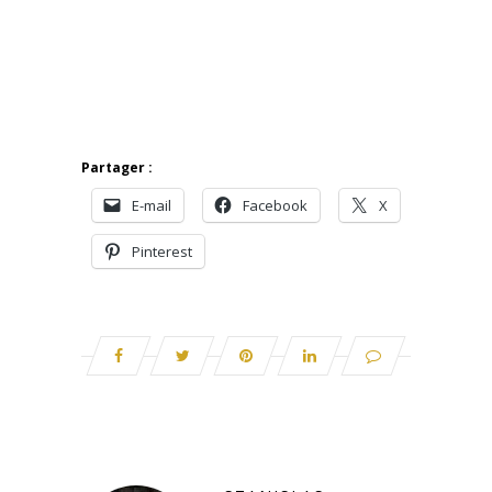
Partager :
E-mail
Facebook
X
Pinterest