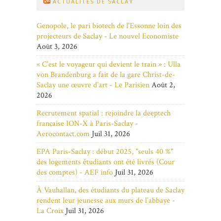
ACTUALITÉS DE SACLAY
Genopole, le pari biotech de l'Essonne loin des
projecteurs de Saclay - Le nouvel Economiste
Août 3, 2026
« C’est le voyageur qui devient le train » : Ulla
von Brandenburg a fait de la gare Christ-de-
Saclay une œuvre d’art - Le Parisien
Août 2,
2026
Recrutement spatial : rejoindre la deeptech
française ION-X à Paris-Saclay -
Aerocontact.com
Juil 31, 2026
EPA Paris-Saclay : début 2025, "seuls 40 %"
des logements étudiants ont été livrés (Cour
des comptes) - AEF info
Juil 31, 2026
À Vauhallan, des étudiants du plateau de Saclay
rendent leur jeunesse aux murs de l’abbaye -
La Croix
Juil 31, 2026