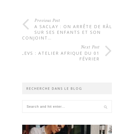
Previous Post
A SACLAY : ON ARRÊTE DE RÂLER
SUR SES ENFANTS ET SON
CONJOINT…
Next Post
AILEVS : ATELIER AFRIQUE DU 01
FÉVRIER
RECHERCHE DANS LE BLOG