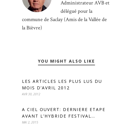
Administrateur AVB et
délégué pour la
commune de Saclay (Amis de la Vallée de
la Bièvre)
YOU MIGHT ALSO LIKE
LES ARTICLES LES PLUS LUS DU
MOIS D’AVRIL 2012
AVR 30, 2012
A CIEL OUVERT: DERNIERE ETAPE
AVANT L’HYBRIDE FESTIVAL…
MAI 2, 2015