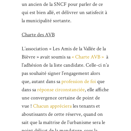
un ancien de la SNCF pour parler de ce
qui est bien allé, et délivrer un satisfecit à
la municipalité sortante.
Charte des AVB
L’association « Les Amis de la Vallée de la
Bièvre » avait soumis sa
« Charte AVB »
à
l’adhésion de la liste candidate. Celle-ci n’a
pas souhaité signer l’engagement alors
que, autant dans sa
profession de foi
que
dans sa
réponse circonstanciée
, elle affiche
une convergence certaine de point de
vue !
Chacun appréciera
les tenants et
aboutissants de cette réserve, quand on
sait que la maîtrise de l’urbanisme sera le
point délicat de la mandature, sous la