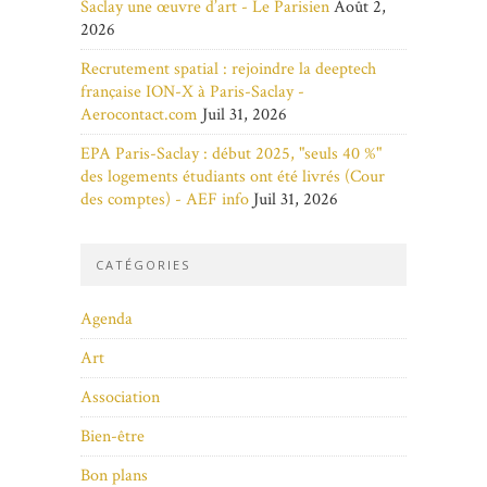
Saclay une œuvre d’art - Le Parisien
Août 2,
2026
Recrutement spatial : rejoindre la deeptech
française ION-X à Paris-Saclay -
Aerocontact.com
Juil 31, 2026
EPA Paris-Saclay : début 2025, "seuls 40 %"
des logements étudiants ont été livrés (Cour
des comptes) - AEF info
Juil 31, 2026
CATÉGORIES
Agenda
Art
Association
Bien-être
Bon plans