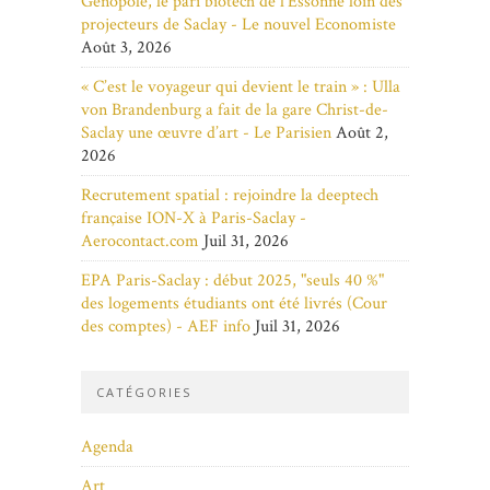
Genopole, le pari biotech de l'Essonne loin des
projecteurs de Saclay - Le nouvel Economiste
Août 3, 2026
« C’est le voyageur qui devient le train » : Ulla
von Brandenburg a fait de la gare Christ-de-
Saclay une œuvre d’art - Le Parisien
Août 2,
2026
Recrutement spatial : rejoindre la deeptech
française ION-X à Paris-Saclay -
Aerocontact.com
Juil 31, 2026
EPA Paris-Saclay : début 2025, "seuls 40 %"
des logements étudiants ont été livrés (Cour
des comptes) - AEF info
Juil 31, 2026
CATÉGORIES
Agenda
Art