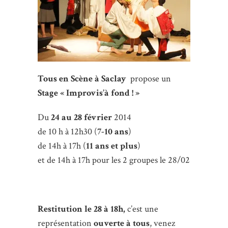
Tous en Scène à Saclay
propose un
Stage « Improvis’à fond ! »
Du
24 au 28 février
2014
de 10 h à 12h30 (
7-10 ans
)
de 14h à 17h (
11 ans et plus
)
et de 14h à 17h pour les 2 groupes le 28/02
Restitution le 28 à 18h,
c’est une
représentation
ouverte à tous
, venez