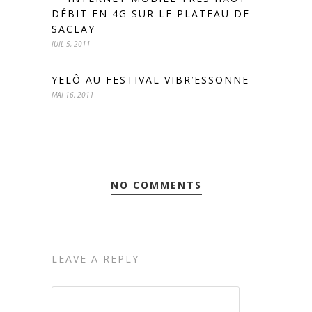
DÉBIT EN 4G SUR LE PLATEAU DE
SACLAY
JUIL 5, 2011
YELÔ AU FESTIVAL VIBR’ESSONNE
MAI 16, 2011
NO COMMENTS
LEAVE A REPLY