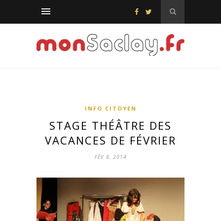
INFO CITOYEN
STAGE THÉÂTRE DES
VACANCES DE FÉVRIER
FÉV 8, 2014