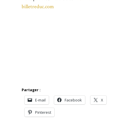
billetreduc.com
Partager :
E-mail
Facebook
X
Pinterest