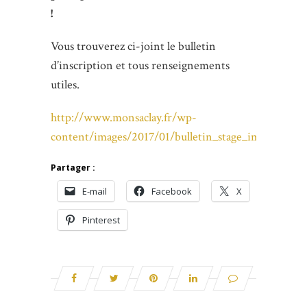
!
Vous trouverez ci-joint le bulletin
d’inscription et tous renseignements
utiles.
http://www.monsaclay.fr/wp-
content/images/2017/01/bulletin_stage_impro_févri
Partager :
E-mail
Facebook
X
Pinterest