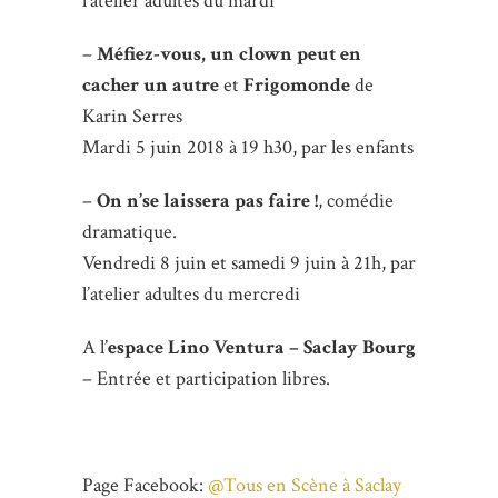
l’atelier adultes du mardi
–
Méfiez-vous, un clown peut en
cacher un autre
et
Frigomonde
de
Karin Serres
Mardi 5 juin 2018 à 19 h30, par les enfants
–
On n’se laissera pas faire !
, comédie
dramatique.
Vendredi 8 juin et samedi 9 juin à 21h, par
l’atelier adultes du mercredi
A l’
espace Lino Ventura – Saclay Bourg
– Entrée et participation libres.
Page Facebook:
@
Tous
en
Scène
à Saclay