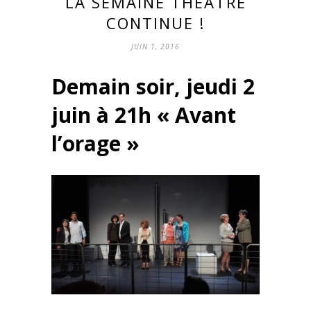
LA SEMAINE THÉÂTRE
CONTINUE !
JUIN 1, 2016
Demain soir,
jeudi 2
juin à 21h
« Avant
l’orage »