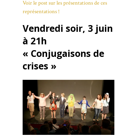
Voir le post sur les présentations de ces
représentations !
Vendredi soir,
3 juin
à 21h
« Conjugaisons de
crises »