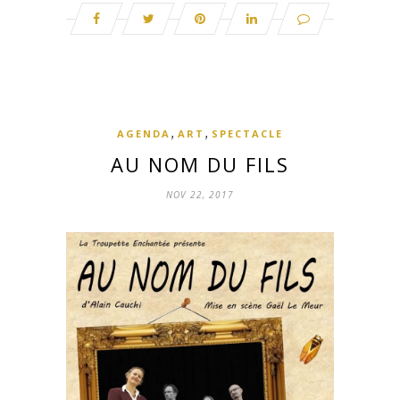
,
,
AGENDA
ART
SPECTACLE
AU NOM DU FILS
NOV 22, 2017