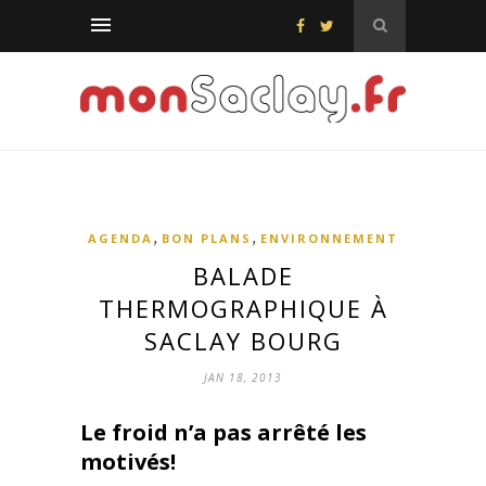
,
,
AGENDA
BON PLANS
ENVIRONNEMENT
BALADE
THERMOGRAPHIQUE À
SACLAY BOURG
JAN 18, 2013
Le froid n’a pas arrêté les
motivés!