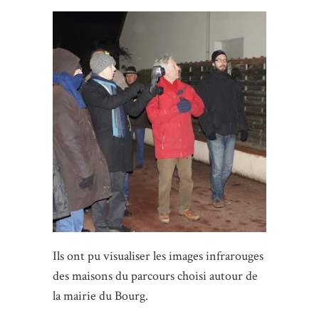
Ils ont pu visualiser les images infrarouges
des maisons du parcours choisi autour de
la mairie du Bourg.