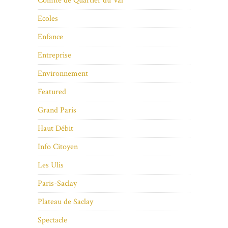
Comité de Quartier du Val
Ecoles
Enfance
Entreprise
Environnement
Featured
Grand Paris
Haut Débit
Info Citoyen
Les Ulis
Paris-Saclay
Plateau de Saclay
Spectacle