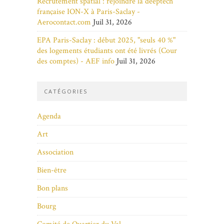
Recrutement spatial : rejoindre la deeptech
française ION-X à Paris-Saclay -
Aerocontact.com
Juil 31, 2026
EPA Paris-Saclay : début 2025, "seuls 40 %"
des logements étudiants ont été livrés (Cour
des comptes) - AEF info
Juil 31, 2026
CATÉGORIES
Agenda
Art
Association
Bien-être
Bon plans
Bourg