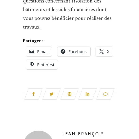
questions concernant l’isolation des
bâtiments et les aides financières dont
vous pouvez bénéficier pour réaliser des
travaux.
Partager :
E-mail
Facebook
X
Pinterest
JEAN-FRANÇOIS