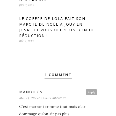
JUIN 7, 2013
LE COFFRE DE LOLA FAIT SON
MARCHÉ DE NOËL A JOUY EN
JOSAS ET VOUS OFFRE UN BON DE
RÉDUCTION !
DÉC 9, 2013
1 COMMENT
MANOILOV
Reply
Mar 23, 2012 at 23 mars 2012 09:10
C’est marrant comme tout mais c’est
dommage qu’on ait pas plus