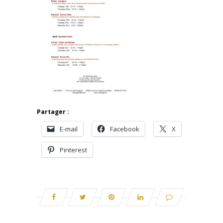
Partager :
E-mail
Facebook
X
Pinterest