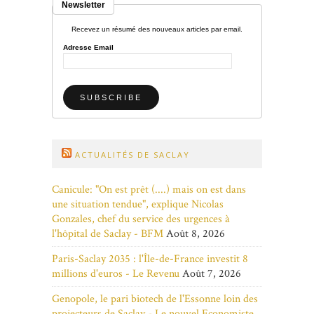
Newsletter
Recevez un résumé des nouveaux articles par email.
Adresse Email
ACTUALITÉS DE SACLAY
Canicule: "On est prêt (....) mais on est dans
une situation tendue", explique Nicolas
Gonzales, chef du service des urgences à
l'hôpital de Saclay - BFM
Août 8, 2026
Paris-Saclay 2035 : l'Île-de-France investit 8
millions d'euros - Le Revenu
Août 7, 2026
Genopole, le pari biotech de l'Essonne loin des
projecteurs de Saclay - Le nouvel Economiste