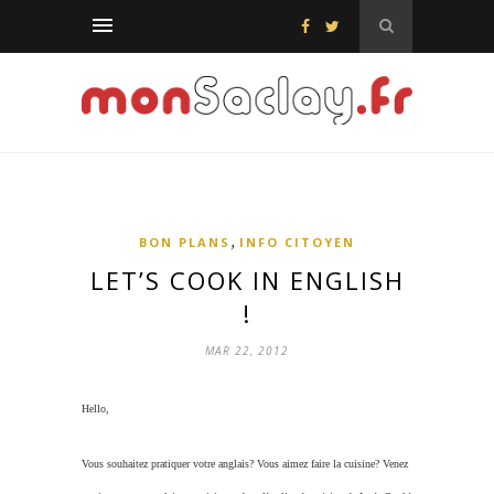
,
BON PLANS
INFO CITOYEN
LET’S COOK IN ENGLISH
!
MAR 22, 2012
Hello,
Vous souhaitez pratiquer votre anglais? Vous aimez faire la cuisine? Venez