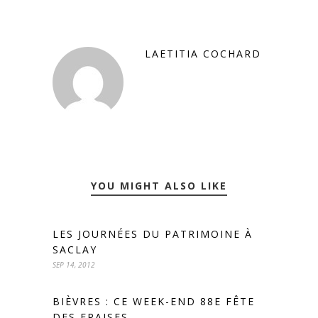
LAETITIA COCHARD
YOU MIGHT ALSO LIKE
LES JOURNÉES DU PATRIMOINE À
SACLAY
SEP 14, 2012
BIÈVRES : CE WEEK-END 88E FÊTE
DES FRAISES