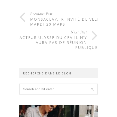
Previous Post
MONSACLAY.FR INVITÉ DE VELIZY
MARDI 20 MARS
Next Post
RÉACTEUR ULYSSE DU CEA IL N’Y
AURA PAS DE RÉUNION
PUBLIQUE
RECHERCHE DANS LE BLOG