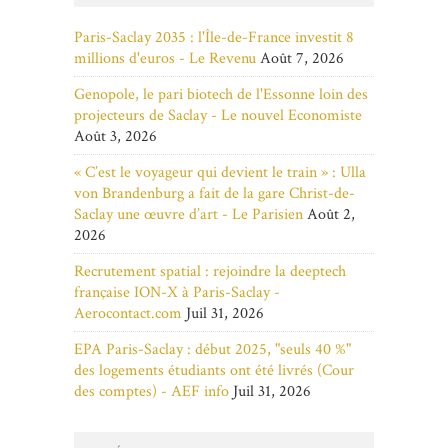
Paris-Saclay 2035 : l'Île-de-France investit 8
millions d'euros - Le Revenu
Août 7, 2026
Genopole, le pari biotech de l'Essonne loin des
projecteurs de Saclay - Le nouvel Economiste
Août 3, 2026
« C’est le voyageur qui devient le train » : Ulla
von Brandenburg a fait de la gare Christ-de-
Saclay une œuvre d’art - Le Parisien
Août 2,
2026
Recrutement spatial : rejoindre la deeptech
française ION-X à Paris-Saclay -
Aerocontact.com
Juil 31, 2026
EPA Paris-Saclay : début 2025, "seuls 40 %"
des logements étudiants ont été livrés (Cour
des comptes) - AEF info
Juil 31, 2026