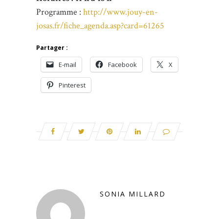
Programme :
http://www.jouy-en-
josas.fr/fiche_agenda.asp?card=61265
Partager :
E-mail
Facebook
X
Pinterest
SONIA MILLARD