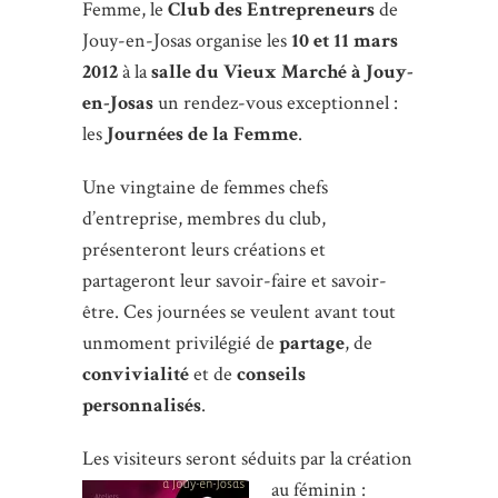
Femme, le
Club des Entrepreneurs
de
Jouy-en-Josas organise les
10 et 11 mars
2012
à la
salle du Vieux Marché à Jouy-
en-Josas
un rendez-vous exceptionnel :
les
Journées de la Femme
.
Une vingtaine de femmes chefs
d’entreprise, membres du club,
présenteront leurs créations et
partageront leur savoir-faire et savoir-
être. Ces journées se veulent avant tout
unmoment privilégié de
partage
, de
convivialité
et de
conseils
personnalisés
.
Les visiteurs seront séduits par la création
au féminin :