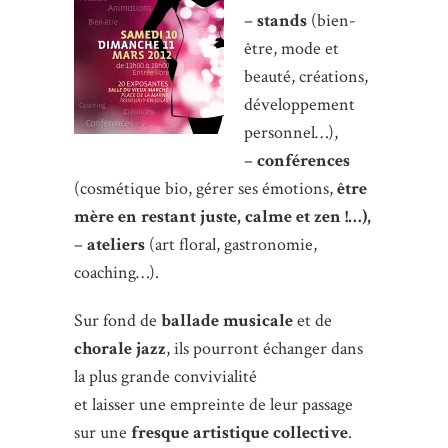
–
stands
(bien-
être, mode et
beauté, créations,
développement
personnel…),
–
conférences
(cosmétique bio, gérer ses émotions,
être
mère en restant juste, calme et zen !…),
–
ateliers
(art floral, gastronomie,
coaching…).
Sur fond de
ballade musicale
et de
chorale jazz
, ils pourront échanger dans
la plus grande convivialité
et laisser une empreinte de leur passage
sur une
fresque artistique collective
.