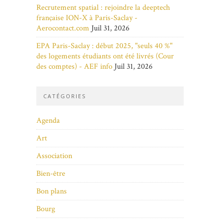
Recrutement spatial : rejoindre la deeptech
française ION-X à Paris-Saclay -
Aerocontact.com
Juil 31, 2026
EPA Paris-Saclay : début 2025, "seuls 40 %"
des logements étudiants ont été livrés (Cour
des comptes) - AEF info
Juil 31, 2026
CATÉGORIES
Agenda
Art
Association
Bien-être
Bon plans
Bourg