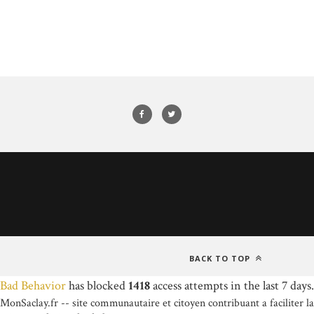
BACK TO TOP
Bad Behavior
has blocked
1418
access attempts in the last 7 days.
MonSaclay.fr -- site communautaire et citoyen contribuant a faciliter la