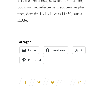
« Terres Fertiles », se sentent solidaires,
pourront manifester leur soutien au plus
près, demain 11/11/11 vers 14h30, sur la
RD36.
Partager :
E-mail
Facebook
X
Pinterest