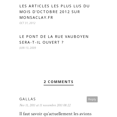
LES ARTICLES LES PLUS LUS DU
MOIS D’OCTOBRE 2012 SUR
MONSACLAY.FR
OCT 31, 2012
LE PONT DE LA RUE VAUBOYEN
SERA-T-IL OUVERT ?
JUIN 13, 2009
2 COMMENTS
GALLAS
Reply
Nov 11, 2011 at 11 novembre 2011 08:22
Il faut savoir qu’actuellement les avions