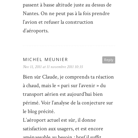
passent à basse altitude juste au dessus de
Nantes. On ne peut pas à la fois prendre
l’avion et refuser la construction
d’aéroports.
MICHEL MEUNIER
Reply
Nov 11, 2011 at 11 novembre 2011 10:35
Bien sûr Claude, je comprends ta réaction
à chaud, mais le « pari sur l’avenir » du
transport aérien est aujourd’hui bien
périmé. Voir l’analyse de la conjecture sur
le blog précité.
L’aéroport actuel est sûr, il donne
satisfaction aux usagers, et est encore
aménageable au besoin ; bref il suffit.