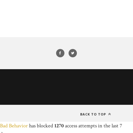
BACK TO TOP
Bad Behavior
has blocked
1270
access attempts in the last 7