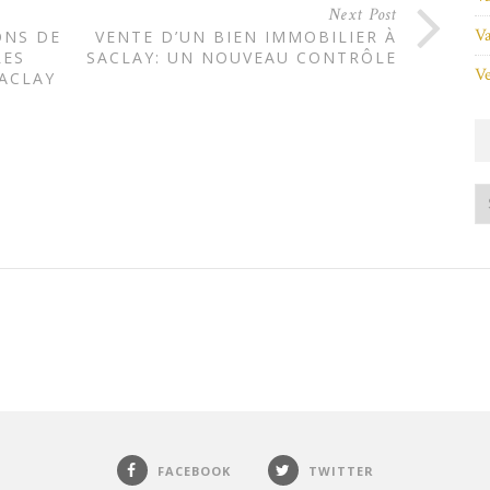
Next Post
Va
ONS DE
VENTE D’UN BIEN IMMOBILIER À
LES
SACLAY: UN NOUVEAU CONTRÔLE
Ve
ACLAY
FACEBOOK
TWITTER