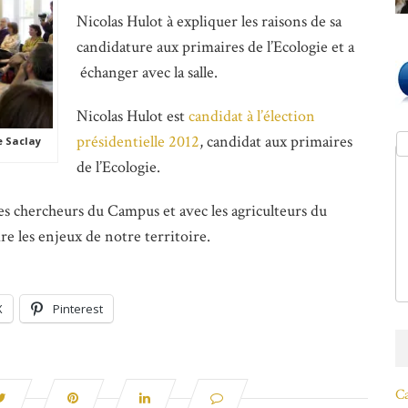
Nicolas Hulot à expliquer les raisons de sa
candidature aux primaires de l’Ecologie et a
échanger avec la salle.
Nicolas Hulot est
candidat à l’élection
présidentielle 2012
, candidat aux primaires
e Saclay
de l’Ecologie.
les chercheurs du Campus et avec les agriculteurs du
e les enjeux de notre territoire.
X
Pinterest
Ca