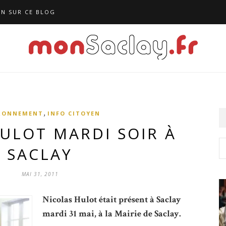
N SUR CE BLOG
,
RONNEMENT
INFO CITOYEN
ULOT MARDI SOIR À
SACLAY
MAI 31, 2011
Nicolas Hulot était présent à Saclay
mardi 31 mai, à la Mairie de Saclay.