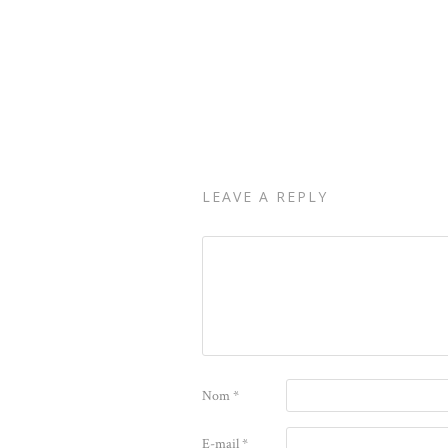
LEAVE A REPLY
Nom
*
E-mail
*