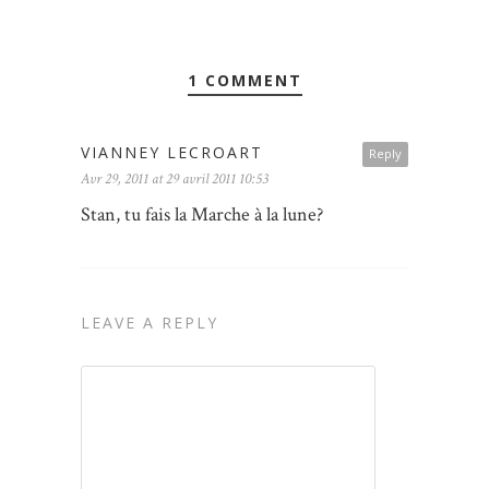
1 COMMENT
VIANNEY LECROART
Reply
Avr 29, 2011 at 29 avril 2011 10:53
Stan, tu fais la Marche à la lune?
LEAVE A REPLY