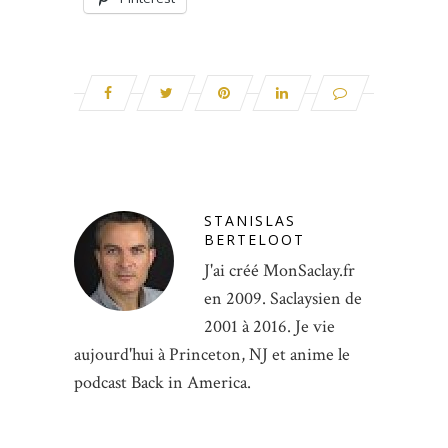
STANISLAS
BERTELOOT
J'ai créé MonSaclay.fr
en 2009. Saclaysien de
2001 à 2016. Je vie
aujourd'hui à Princeton, NJ et anime le
podcast Back in America.