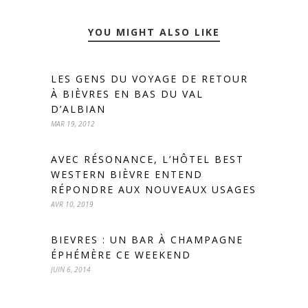
YOU MIGHT ALSO LIKE
LES GENS DU VOYAGE DE RETOUR
À BIÈVRES EN BAS DU VAL
D’ALBIAN
MAR 19, 2012
AVEC RÉSONANCE, L’HÔTEL BEST
WESTERN BIÈVRE ENTEND
RÉPONDRE AUX NOUVEAUX USAGES
AVR 10, 2019
BIEVRES : UN BAR À CHAMPAGNE
ÉPHÉMÈRE CE WEEKEND
JUIN 6, 2014