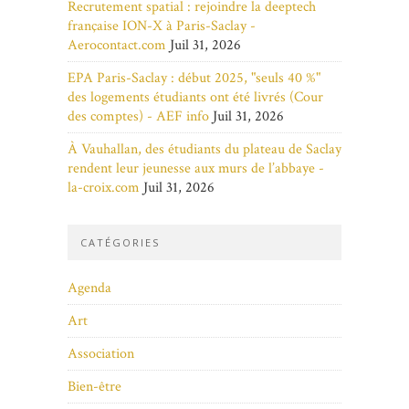
Recrutement spatial : rejoindre la deeptech
française ION-X à Paris-Saclay -
Aerocontact.com
Juil 31, 2026
EPA Paris-Saclay : début 2025, "seuls 40 %"
des logements étudiants ont été livrés (Cour
des comptes) - AEF info
Juil 31, 2026
À Vauhallan, des étudiants du plateau de Saclay
rendent leur jeunesse aux murs de l’abbaye -
la-croix.com
Juil 31, 2026
CATÉGORIES
Agenda
Art
Association
Bien-être