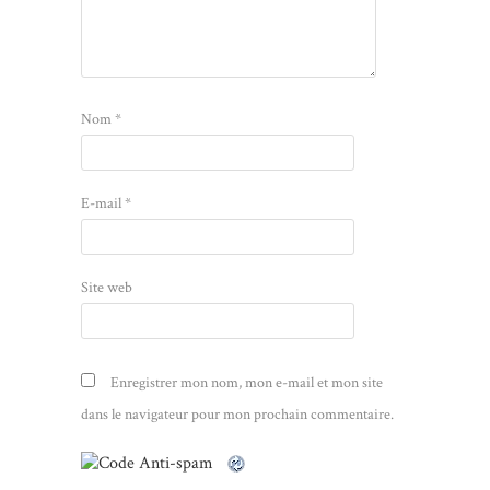
Nom
*
E-mail
*
Site web
Enregistrer mon nom, mon e-mail et mon site
dans le navigateur pour mon prochain commentaire.