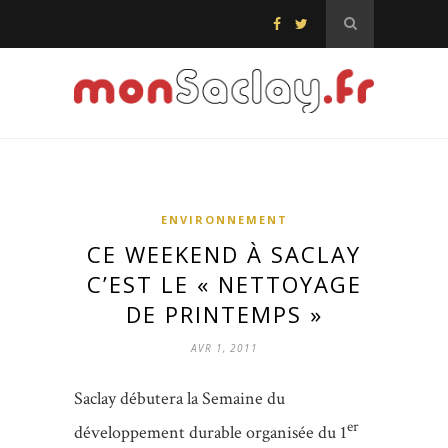
ENVIRONNEMENT
CE WEEKEND À SACLAY
C’EST LE « NETTOYAGE
DE PRINTEMPS »
AVR 1, 2011
Saclay débutera la Semaine du
er
développement durable organisée du 1