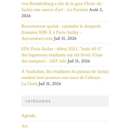
von Brandenburg a fait de la gare Christ-de-
Saclay une œuvre d’art - Le Parisien
Août 2,
2026
Recrutement spatial : rejoindre la deeptech
française ION-X à Paris-Saclay -
Aerocontact.com
Juil 31, 2026
EPA Paris-Saclay : début 2025, "seuls 40 %"
des logements étudiants ont été livrés (Cour
des comptes) - AEF info
Juil 31, 2026
À Vauhallan, des étudiants du plateau de Saclay
rendent leur jeunesse aux murs de l’abbaye -
La Croix
Juil 31, 2026
CATÉGORIES
Agenda
Art