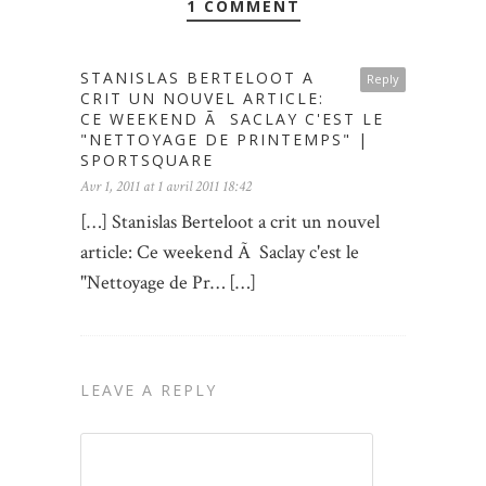
1 COMMENT
STANISLAS BERTELOOT A
Reply
CRIT UN NOUVEL ARTICLE:
CE WEEKEND Ã SACLAY C'EST LE
"NETTOYAGE DE PRINTEMPS" |
SPORTSQUARE
Avr 1, 2011 at 1 avril 2011 18:42
[…] Stanislas Berteloot a crit un nouvel
article: Ce weekend Ã Saclay c'est le
"Nettoyage de Pr… […]
LEAVE A REPLY