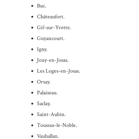
Buc.
Châteaufort.
Gif-sur-Yvette.
Guyancourt.
Igny.
Jouy-en-Josas.
Les Loges-en-Josas.
Orsay.
Palaiseau.
Saclay.
Saint-Aubin.
Toussus-le-Noble.
Vauhallan.