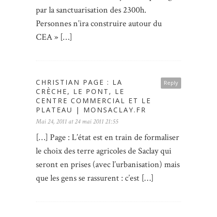
par la sanctuarisation des 2300h.
Personnes n’ira construire autour du
CEA » […]
CHRISTIAN PAGE : LA
Reply
CRÈCHE, LE PONT, LE
CENTRE COMMERCIAL ET LE
PLATEAU | MONSACLAY.FR
Mai 24, 2011 at 24 mai 2011 21:55
[…] Page : L’état est en train de formaliser
le choix des terre agricoles de Saclay qui
seront en prises (avec l’urbanisation) mais
que les gens se rassurent : c’est […]