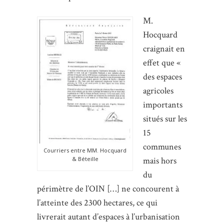
M.
Hocquard
craignait en
effet que «
des espaces
agricoles
importants
situés sur les
15
communes
Courriers entre MM. Hocquard
& Béteille
mais hors
du
périmètre de l’OIN […] ne concourent à
l’atteinte des 2300 hectares, ce qui
livrerait autant d’espaces à l’urbanisation