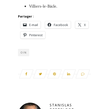
Villiers-le-Bâcle.
Partager :
E-mail
Facebook
X
Pinterest
OIN
STANISLAS