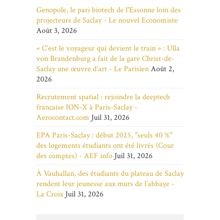
Genopole, le pari biotech de l'Essonne loin des
projecteurs de Saclay - Le nouvel Economiste
Août 3, 2026
« C’est le voyageur qui devient le train » : Ulla
von Brandenburg a fait de la gare Christ-de-
Saclay une œuvre d’art - Le Parisien
Août 2,
2026
Recrutement spatial : rejoindre la deeptech
française ION-X à Paris-Saclay -
Aerocontact.com
Juil 31, 2026
EPA Paris-Saclay : début 2025, "seuls 40 %"
des logements étudiants ont été livrés (Cour
des comptes) - AEF info
Juil 31, 2026
À Vauhallan, des étudiants du plateau de Saclay
rendent leur jeunesse aux murs de l’abbaye -
La Croix
Juil 31, 2026