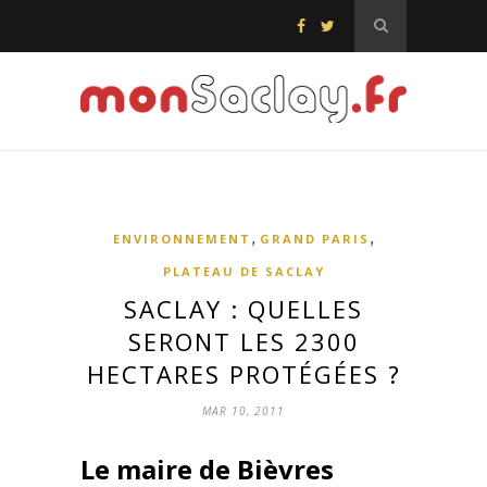
,
,
ENVIRONNEMENT
GRAND PARIS
PLATEAU DE SACLAY
SACLAY : QUELLES
SERONT LES 2300
HECTARES PROTÉGÉES ?
MAR 10, 2011
Le maire de Bièvres