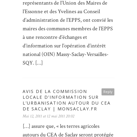
représentants de l’Union des Maires de
l’Essonne et des Yvelines au Conseil
d’administration de l’EPPS, ont convié les
maires des communes membres de l’EPPS
à une rencontre d’échanges et
d’information sur l’opération d’intérêt
national (OIN) Massy-Saclay-Versailles-
SQY. […]
AVIS DE LA COMMISSION
Reply
LOCALE D’INFORMATION SUR
L’URBANISATION AUTOUR DU CEA
DE SACLAY | MONSACLAY.FR
Mai 12, 2011 at 12 mai 2011 20:02
[…] assure que, « les terres agricoles
autours du CEA de Saclay seront protégée