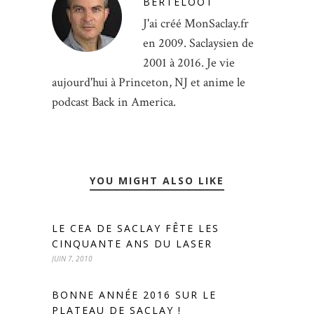
BERTELOOT
J'ai créé MonSaclay.fr
en 2009. Saclaysien de
2001 à 2016. Je vie
aujourd'hui à Princeton, NJ et anime le
podcast Back in America.
YOU MIGHT ALSO LIKE
LE CEA DE SACLAY FÊTE LES
CINQUANTE ANS DU LASER
JUIN 7, 2010
BONNE ANNÉE 2016 SUR LE
PLATEAU DE SACLAY !