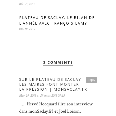
DÉC 31, 2015
PLATEAU DE SACLAY: LE BILAN DE
L’ANNÉE AVEC FRANÇOIS LAMY
DÉC 19, 2010
3 COMMENTS
SUR LE PLATEAU DE SACLAY
Reply
LES MAIRES FONT MONTER
LA PRÉSSION | MONSACLAY.FR
Mar 29, 2011 at 29 mars 2011 07:15
[…] Hervé Hocquard (lire son interview
dans monSaclay.fr) et Joël Loison,