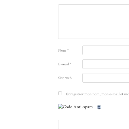
Nom
*
E-mail
*
Site web
Enregistrer mon nom, mon e-mail et mo