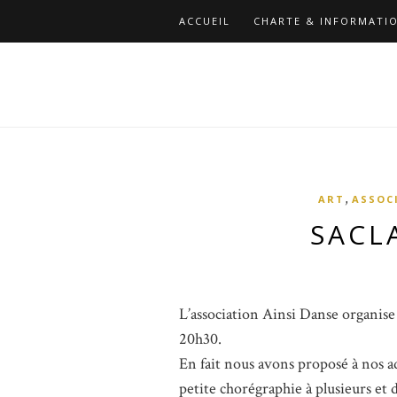
ACCUEIL
CHARTE & INFORMATIO
,
ART
ASSOC
SACL
L’association Ainsi Danse organise
20h30.
En fait nous avons proposé à nos a
petite chorégraphie à plusieurs et 