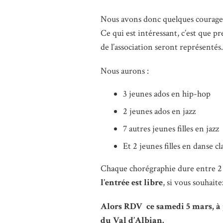
Nous avons donc quelques courageus
Ce qui est intéressant, c’est que p
de l’association seront représentés.
Nous aurons :
3 jeunes ados en hip-hop
2 jeunes ados en jazz
7 autres jeunes filles en jazz
Et 2 jeunes filles en danse cl
Chaque chorégraphie dure entre 2 e
l’entrée est libre
, si vous souhait
Alors RDV ce samedi 5 mars, à p
du Val d’Albian.