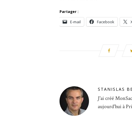
Partager :
E-mail
Facebook
STANISLAS B
J'ai créé MonSac
aujourd'hui à Pr