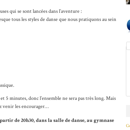
es qui se sont lancées dans l’aventure :
resque tous les styles de danse que nous pratiquons au sein
assique.
t 5 minutes, donc l’ensemble ne sera pas très long. Mais
ez venir les encourager…
artir de 20h30, dans la salle de danse, au gymnase
Ge