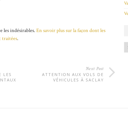
Va
Ve
e les indésirables.
En savoir plus sur la façon dont les
 traitées
.
Next Post
E LES
ATTENTION AUX VOLS DE
ENTAUX
VÉHICULES À SACLAY