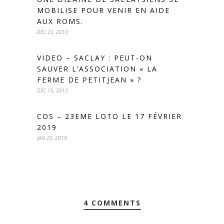
MOBILISE POUR VENIR EN AIDE
AUX ROMS.
DÉC 22, 2010
VIDEO – SACLAY : PEUT-ON
SAUVER L’ASSOCIATION « LA
FERME DE PETITJEAN » ?
DÉC 15, 2013
COS – 23EME LOTO LE 17 FÉVRIER
2019
JAN 25, 2019
4 COMMENTS