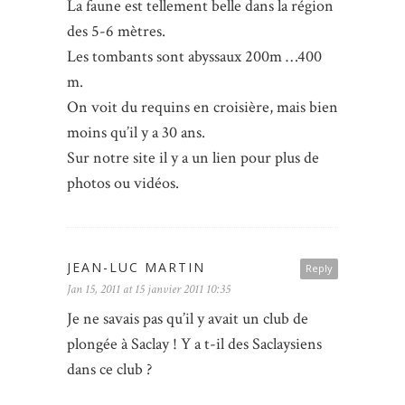
La faune est tellement belle dans la région
des 5-6 mètres.
Les tombants sont abyssaux 200m …400
m.
On voit du requins en croisière, mais bien
moins qu’il y a 30 ans.
Sur notre site il y a un lien pour plus de
photos ou vidéos.
JEAN-LUC MARTIN
Reply
Jan 15, 2011 at 15 janvier 2011 10:35
Je ne savais pas qu’il y avait un club de
plongée à Saclay ! Y a t-il des Saclaysiens
dans ce club ?