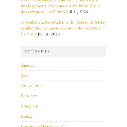
EPA Paris-Saclay : début 2025, "seuls 40 %"
des logements étudiants ont été livrés (Cour
des comptes) - AEF info
Juil 31, 2026
À Vauhallan, des étudiants du plateau de Saclay
rendent leur jeunesse aux murs de l’abbaye -
La Croix
Juil 31, 2026
CATÉGORIES
Agenda
Art
Association
Bien-être
Bon plans
Bourg
Comité de Quartier du Val