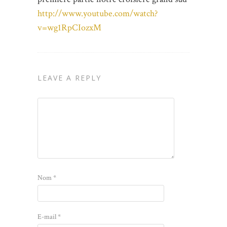
http://www.youtube.com/watch?
v=wg1RpCIozxM
LEAVE A REPLY
Nom
*
E-mail
*