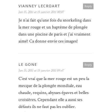
VIANNEY LECROART
Reply
Jan 15, 2011 at 15 janvier 2011 00:07
Je n’ai fait qu’une fois du snorkeling dans
la mer rouge et un baptême de plongée
dans une piscine de paris et j’ai vraiment
aimé! Ca donne envie ces images!
LE GONE
Reply
Jan 15, 2011 at 15 janvier 2011 09:47
C’est vrai que la mer rouge est un peu la
mecque de la plongée mondiale, eau
chaude, requins, abysses épaves et belles
croisières. Cependant elle a aussi ses
défauts ils ne faut pas les oublier.