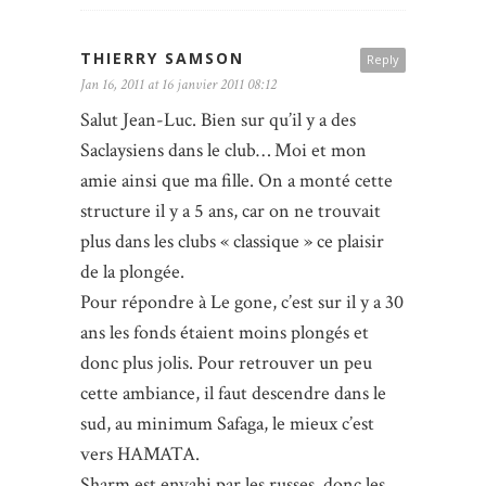
THIERRY SAMSON
Reply
Jan 16, 2011 at 16 janvier 2011 08:12
Salut Jean-Luc. Bien sur qu’il y a des
Saclaysiens dans le club… Moi et mon
amie ainsi que ma fille. On a monté cette
structure il y a 5 ans, car on ne trouvait
plus dans les clubs « classique » ce plaisir
de la plongée.
Pour répondre à Le gone, c’est sur il y a 30
ans les fonds étaient moins plongés et
donc plus jolis. Pour retrouver un peu
cette ambiance, il faut descendre dans le
sud, au minimum Safaga, le mieux c’est
vers HAMATA.
Sharm est envahi par les russes, donc les