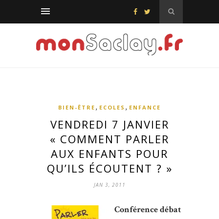
,
,
BIEN-ÊTRE
ECOLES
ENFANCE
VENDREDI 7 JANVIER
« COMMENT PARLER
AUX ENFANTS POUR
QU’ILS ÉCOUTENT ? »
JAN 3, 2011
Conférence débat