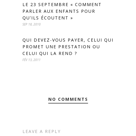
LE 23 SEPTEMBRE « COMMENT
PARLER AUX ENFANTS POUR
QU’ILS ÉCOUTENT »
SEP 18, 2010
QUI DEVEZ-VOUS PAYER, CELUI QUI
PROMET UNE PRESTATION OU
CELUI QUI LA REND ?
FÉV 13, 2011
NO COMMENTS
LEAVE A REPLY