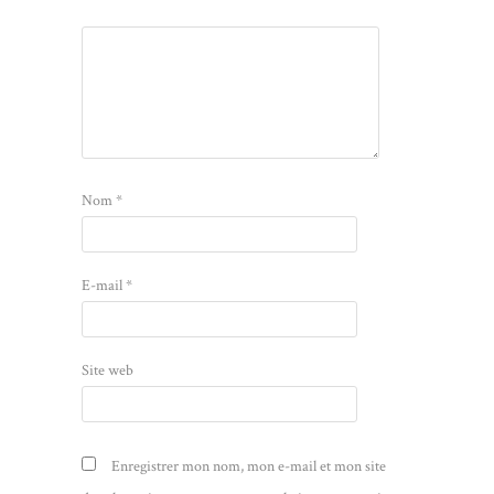
Nom
*
E-mail
*
Site web
Enregistrer mon nom, mon e-mail et mon site