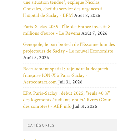
une situation tendue", explique Nicolas
Gonzales, chef du service des urgences à
l'hôpital de Saclay - BFM
Août 8, 2026
Paris-Saclay 2035 : l'Île-de-France investit 8
millions d'euros - Le Revenu
Août 7, 2026
Genopole, le pari biotech de l'Essonne loin des
projecteurs de Saclay - Le nouvel Economiste
Août 3, 2026
Recrutement spatial : rejoindre la deeptech
française ION-X à Paris-Saclay -
Aerocontact.com
Juil 31, 2026
EPA Paris-Saclay : début 2025, "seuls 40 %"
des logements étudiants ont été livrés (Cour
des comptes) - AEF info
Juil 31, 2026
CATÉGORIES