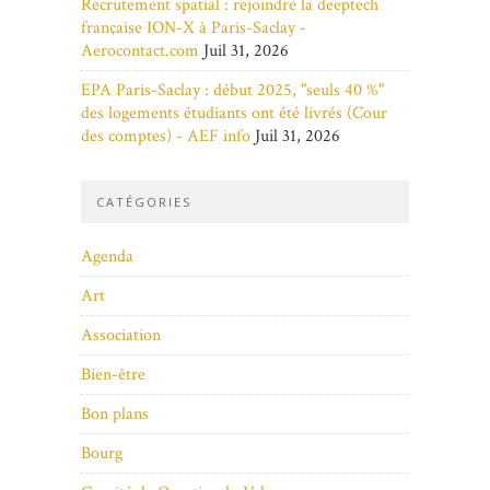
Recrutement spatial : rejoindre la deeptech
française ION-X à Paris-Saclay -
Aerocontact.com
Juil 31, 2026
EPA Paris-Saclay : début 2025, "seuls 40 %"
des logements étudiants ont été livrés (Cour
des comptes) - AEF info
Juil 31, 2026
CATÉGORIES
Agenda
Art
Association
Bien-être
Bon plans
Bourg