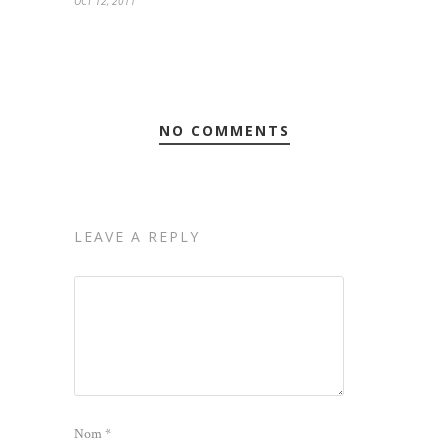
OCT 12, 2011
NO COMMENTS
LEAVE A REPLY
Nom
*