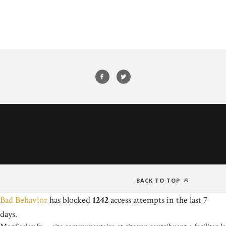
BACK TO TOP
Bad Behavior
has blocked
1242
access attempts in the last 7
days.