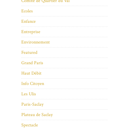
Comité de Quartier du Val
Ecoles
Enfance
Entreprise
Environnement
Featured
Grand Paris
Haut Débit
Info Citoyen
Les Ulis
Paris-Saclay
Plateau de Saclay
Spectacle