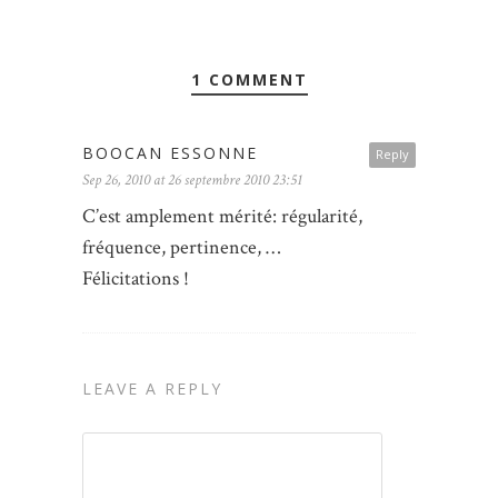
1 COMMENT
BOOCAN ESSONNE
Reply
Sep 26, 2010 at 26 septembre 2010 23:51
C’est amplement mérité: régularité,
fréquence, pertinence, …
Félicitations !
LEAVE A REPLY