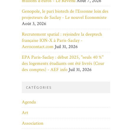
millions d'euros - Le Revenu
Août 7, 2026
Genopole, le pari biotech de l'Essonne loin des
projecteurs de Saclay - Le nouvel Economiste
Août 3, 2026
Recrutement spatial : rejoindre la deeptech
française ION-X à Paris-Saclay -
Aerocontact.com
Juil 31, 2026
EPA Paris-Saclay : début 2025, "seuls 40 %"
des logements étudiants ont été livrés (Cour
des comptes) - AEF info
Juil 31, 2026
CATÉGORIES
Agenda
Art
Association