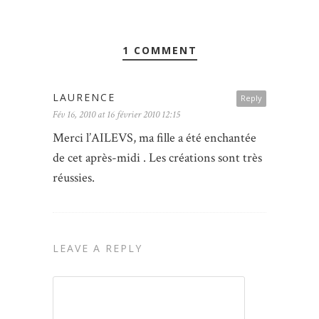
1 COMMENT
LAURENCE
Reply
Fév 16, 2010 at 16 février 2010 12:15
Merci l’AILEVS, ma fille a été enchantée
de cet après-midi . Les créations sont très
réussies.
LEAVE A REPLY