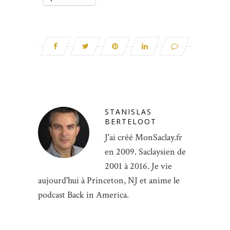
STANISLAS
BERTELOOT
J'ai créé MonSaclay.fr
en 2009. Saclaysien de
2001 à 2016. Je vie
aujourd'hui à Princeton, NJ et anime le
podcast Back in America.