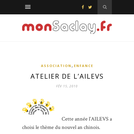
,
ASSOCIATION
ENFANCE
ATELIER DE L’AILEVS
FÉV 15, 2010
Cette année l’AILEVS a
choisi le thème du nouvel an chinois.