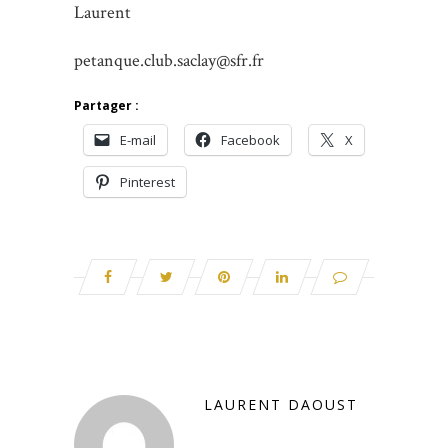
Laurent
petanque.club.saclay@sfr.fr
Partager :
E-mail
Facebook
X
Pinterest
LAURENT DAOUST