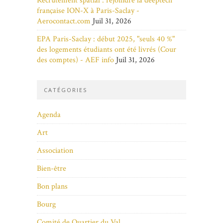
Recrutement spatial : rejoindre la deeptech
française ION-X à Paris-Saclay -
Aerocontact.com
Juil 31, 2026
EPA Paris-Saclay : début 2025, "seuls 40 %"
des logements étudiants ont été livrés (Cour
des comptes) - AEF info
Juil 31, 2026
CATÉGORIES
Agenda
Art
Association
Bien-être
Bon plans
Bourg
Comité de Quartier du Val