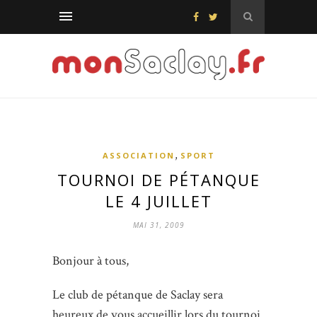
,
ASSOCIATION
SPORT
TOURNOI DE PÉTANQUE
LE 4 JUILLET
MAI 31, 2009
Bonjour à tous,
Le club de pétanque de Saclay sera
heureux de vous accueillir lors du tournoi